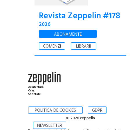
Revista Zeppelin #178
2026
ABONAMENTE
COMENZI
LIBRĂRII
Arhitectură.
Oraș.
Societate.
POLITICA DE COOKIES
GDPR
© 2026 zeppelin
NEWSLETTER