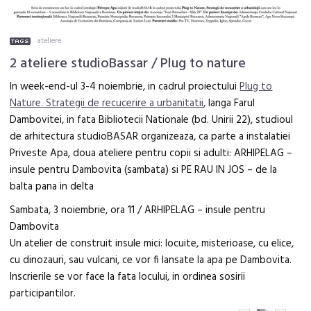
ateliere
2 ateliere studioBassar / Plug to nature
In week-end-ul 3-4 noiembrie, in cadrul proiectului
Plug to
Nature. Strategii de recucerire a urbanitatii
, langa Farul
Dambovitei, in fata Bibliotecii Nationale (bd. Unirii 22), studioul
de arhitectura studioBASAR organizeaza, ca parte a instalatiei
Priveste Apa, doua ateliere pentru copii si adulti: ARHIPELAG –
insule pentru Dambovita (sambata) si PE RAU IN JOS – de la
balta pana in delta
Sambata, 3 noiembrie, ora 11 / ARHIPELAG – insule pentru
Dambovita
Un atelier de construit insule mici: locuite, misterioase, cu elice,
cu dinozauri, sau vulcani, ce vor fi lansate la apa pe Dambovita.
Inscrierile se vor face la fata locului, in ordinea sosirii
participantilor.