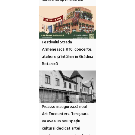
Festivalul Strada
Armenească #10: concerte,
ateliere și întâlniri în Grădina
Botanică
Picasso inaugurează noul
Art Encounters. Timișoara
va avea un nou spațiu
cultural dedicat artei