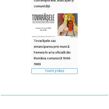
contemporane, educației și
comunității
Tovarășele sau
emanciparea prin muncă.
Femeia în arta oficială din
România comunistă 1948-
1989
TOATE ȘTIRILE