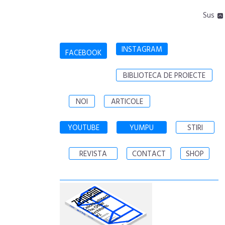
Sus
INSTAGRAM
FACEBOOK
BIBLIOTECA DE PROIECTE
NOI
ARTICOLE
YOUTUBE
YUMPU
STIRI
REVISTA
CONTACT
SHOP