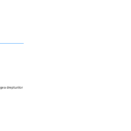
egea drepturilor