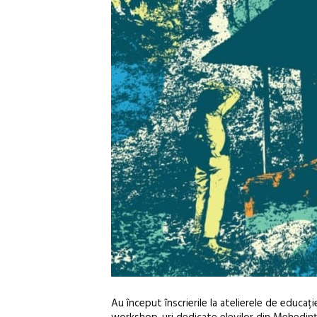
Au început înscrierile la atelierele de educație