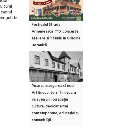
adorii
ultural
 cadrul
dințiul de
Festivalul Strada
Armenească #10: concerte,
ateliere și întâlniri în Grădina
Botanică
Picasso inaugurează noul
Art Encounters. Timișoara
va avea un nou spațiu
cultural dedicat artei
contemporane, educației și
comunității