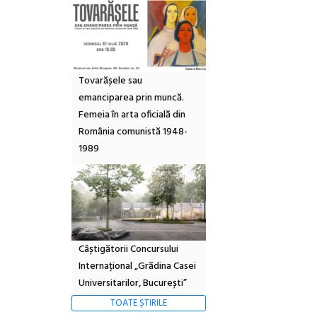
Tovarășele sau
emanciparea prin muncă.
Femeia în arta oficială din
România comunistă 1948-
1989
Câștigătorii Concursului
Internațional „Grădina Casei
Universitarilor, București”
TOATE ȘTIRILE