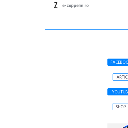
FACEBO
ARTIC
YOUTUB
SHOP