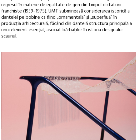
regresul în materie de egalitate de gen din timpul dictaturii
franchiste (1939–1975). UMT subminează considerarea istorică a
dantelei pe bobine ca fiind „ornamentală” și „superfluă” în
producția arhitecturală, făcând din dantelă structura principală a
unui element esențial, asociat bărbaților în istoria designului:
scaunul.