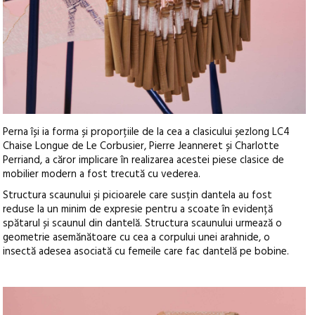
Perna își ia forma și proporțiile de la cea a clasicului șezlong LC4
Chaise Longue de Le Corbusier, Pierre Jeanneret și Charlotte
Perriand, a căror implicare în realizarea acestei piese clasice de
mobilier modern a fost trecută cu vederea.
Structura scaunului și picioarele care susțin dantela au fost
reduse la un minim de expresie pentru a scoate în evidență
spătarul și scaunul din dantelă. Structura scaunului urmează o
geometrie asemănătoare cu cea a corpului unei arahnide, o
insectă adesea asociată cu femeile care fac dantelă pe bobine.