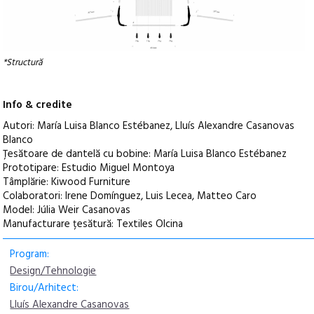
*Structură
Info & credite
Autori: María Luisa Blanco Estébanez, Lluís Alexandre Casanovas
Blanco
Țesătoare de dantelă cu bobine: María Luisa Blanco Estébanez
Prototipare: Estudio Miguel Montoya
Tâmplărie: Kiwood Furniture
Colaboratori: Irene Domínguez, Luis Lecea, Matteo Caro
Model: Júlia Weir Casanovas
Manufacturare țesătură: Textiles Olcina
Program:
Design/Tehnologie
Birou/Arhitect:
Lluís Alexandre Casanovas