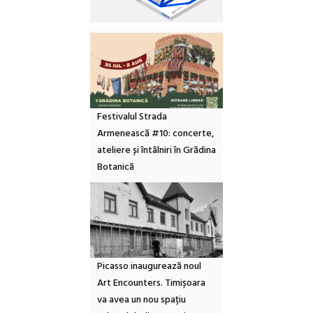
Festivalul Strada
Armenească #10: concerte,
ateliere și întâlniri în Grădina
Botanică
Picasso inaugurează noul
Art Encounters. Timișoara
va avea un nou spațiu