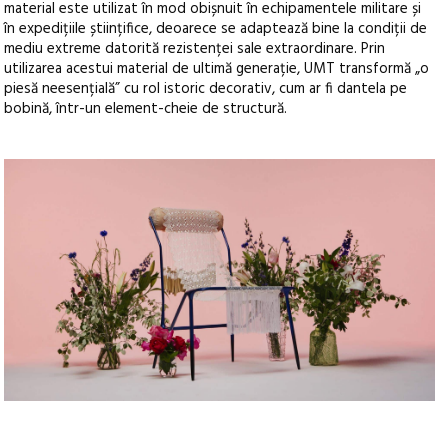
material este utilizat în mod obișnuit în echipamentele militare și
în expedițiile științifice, deoarece se adaptează bine la condiții de
mediu extreme datorită rezistenței sale extraordinare. Prin
utilizarea acestui material de ultimă generație, UMT transformă „o
piesă neesențială” cu rol istoric decorativ, cum ar fi dantela pe
bobină, într-un element-cheie de structură.