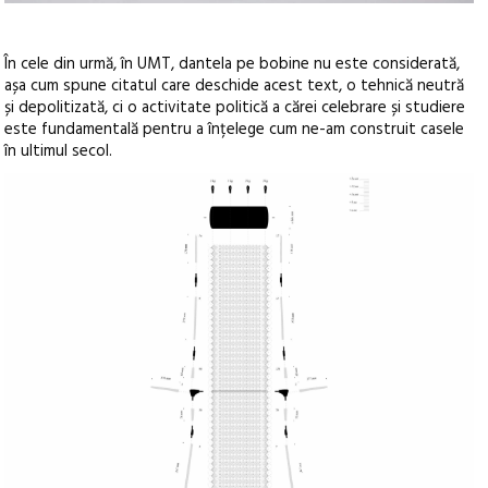
În cele din urmă, în UMT, dantela pe bobine nu este considerată,
așa cum spune citatul care deschide acest text, o tehnică neutră
și depolitizată, ci o activitate politică a cărei celebrare și studiere
este fundamentală pentru a înțelege cum ne-am construit casele
în ultimul secol.