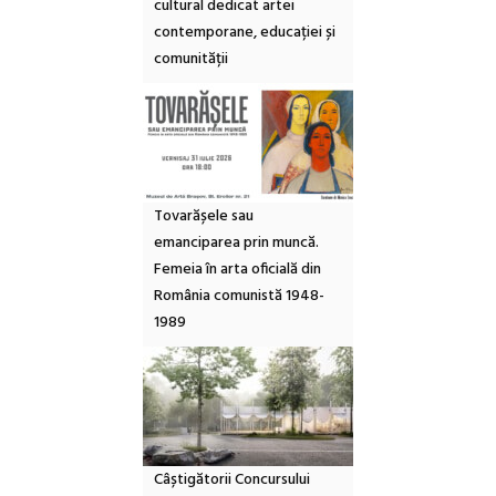
cultural dedicat artei
contemporane, educației și
comunității
Tovarășele sau
emanciparea prin muncă.
Femeia în arta oficială din
România comunistă 1948-
1989
Câștigătorii Concursului