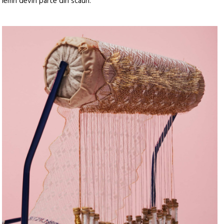
lemn devin parte din scaun.