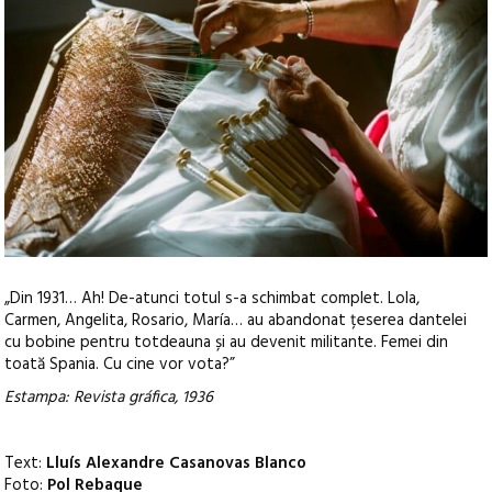
„Din 1931… Ah! De-atunci totul s-a schimbat complet. Lola,
Carmen, Angelita, Rosario, María… au abandonat țeserea dantelei
cu bobine pentru totdeauna și au devenit militante. Femei din
toată Spania. Cu cine vor vota?”
Estampa: Revista gráfica, 1936
Text:
Lluís Alexandre Casanovas Blanco
Foto:
Pol Rebaque