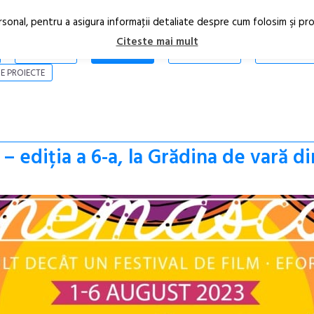
rsonal, pentru a asigura informaţii detaliate despre cum folosim şi pr
Citeste mai mult
ARTICOLE
STIRI
REVISTA PRINT
CONTACT
E PROIECTE
 ediția a 6-a, la Grădina de vară di