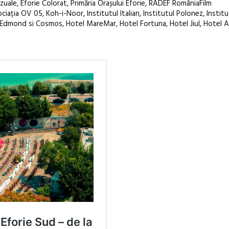
zuale, Eforie Colorat, Primăria Orașului Eforie, RADEF RomâniaFilm
ciația OV 05, Koh-i-Noor, Institutul Italian, Institutul Polonez, Institu
, Edmond si Cosmos, Hotel MareMar, Hotel Fortuna, Hotel Jiul, Hotel At