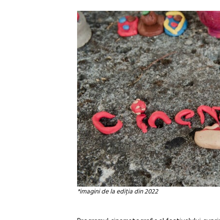
*imagini de la ediția din 2022