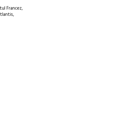
tul Francez,
lantis,