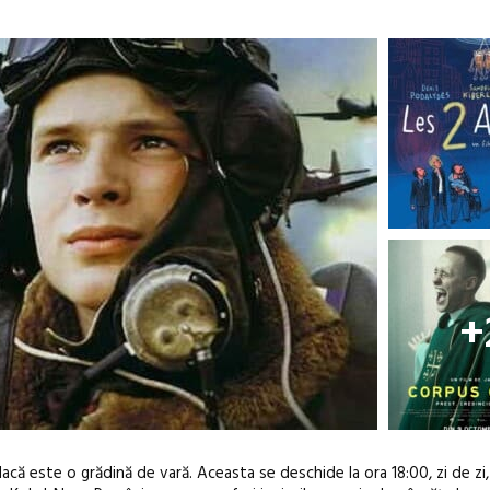
+
că este o grădină de vară. Aceasta se deschide la ora 18:00, zi de zi,