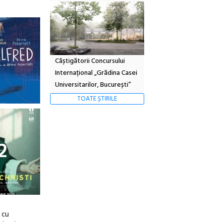
Câștigătorii Concursului
Internațional „Grădina Casei
Universitarilor, București”
TOATE ȘTIRILE
2
 cu