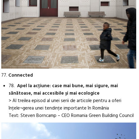
77.
Connected
78.
Apel la acţiune: case mai bune, mai sigure, mai
sănătoase, mai accesibile și mai ecologice
> Al treilea episod al unei serii de articole pentru a oferi
înţele¬gerea unei tendinţe importante în România
Text: Steven Borncamp – CEO Romania Green Building Council