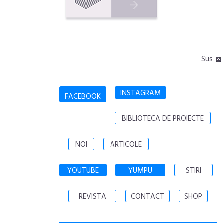
Sus
INSTAGRAM
FACEBOOK
BIBLIOTECA DE PROIECTE
NOI
ARTICOLE
YOUTUBE
YUMPU
STIRI
REVISTA
CONTACT
SHOP