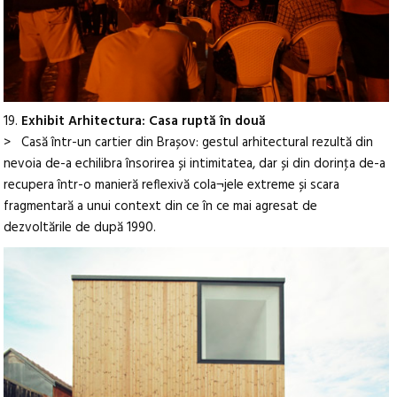
19.
Exhibit Arhitectura: Casa ruptă în două
> Casă într-un cartier din Brașov: gestul arhitectural rezultă din
nevoia de-a echilibra însorirea și intimitatea, dar și din dorinţa de-a
recupera într-o manieră reflexivă cola¬jele extreme și scara
fragmentară a unui context din ce în ce mai agresat de
dezvoltările de după 1990.