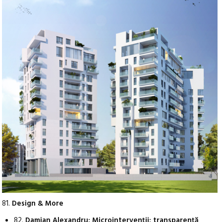
81.
Design & More
82.
Damian Alexandru: Microintervenții: transparență