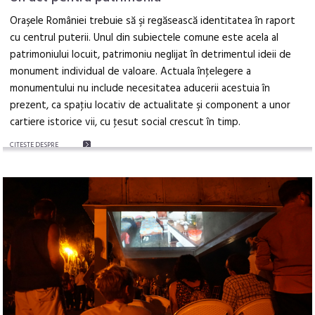
Oraşele României trebuie să şi regăsească identitatea în raport
cu centrul puterii. Unul din subiectele comune este acela al
patrimoniului locuit, patrimoniu neglijat în detrimentul ideii de
monument individual de valoare. Actuala înţelegere a
monumentului nu include necesitatea aducerii acestuia în
prezent, ca spaţiu locativ de actualitate şi component a unor
cartiere istorice vii, cu ţesut social crescut în timp.
CITEŞTE DESPRE