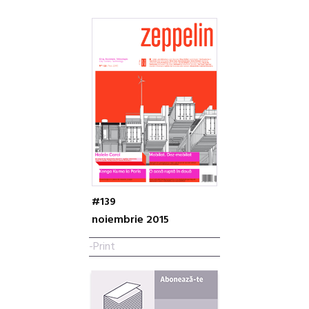
#139
noiembrie 2015
-Print