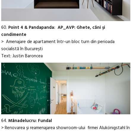
60.
Point 4 & Pandapanda: AP_AVP: Ghete, căni şi
condimente
> Amenajare de apartament într-un bloc turn din perioada
socialistă în București
Text: Justin Baroncea
64.
Mânadelucru: Fundal
> Renovarea şi reamenajarea showroom-ului firmei Alukönigstahl în