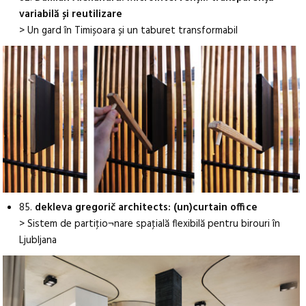
variabilă și reutilizare
> Un gard în Timișoara și un taburet transformabil
85.
dekleva gregorič architects: (un)curtain office
> Sistem de partiţio¬nare spaţială flexibilă pentru birouri în
Ljubljana