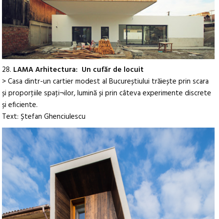
28.
LAMA Arhitectura: Un cufăr de locuit
> Casa dintr-un cartier modest al Bucureștiului trăiește prin scara
și proporţiile spaţi¬ilor, lumină și prin câteva experimente discrete
și eficiente.
Text: Ștefan Ghenciulescu