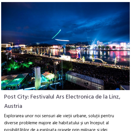
Post City: Festivalul Ars Electronica de la Linz,
Austria
Explorarea unor noi sensuri ale vieţii urbane, soluţii pentru
diverse probleme majore ale habitatului și un început al
posibilităţilor de a exploata oraşele prin mijloace şi idei