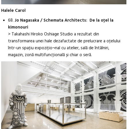
Halele Carol
68.
Jo Nagasaka / Schemata Architects: De la oţel la
kimonouri
> Takahashi Hiroko Oshiage Studio a rezultat din
transformarea unei hale dezafactate de prelucrare a oţelului
într-un spaţiu expoziţio¬nal cu atelier, sală de întâlniri,
magazin, zonă multifuncţională și chiar o seră.