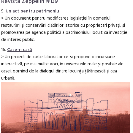
Revista Zeppelin #139
9.
Un act pentru patrimoniu
> Un document pentru modificarea legislației în domeniul
restaurării și conservării clădirilor istorice cu proprietari privați, și
promovarea pe agenda politică a patrimoniului locuit ca investiţie
de interes public.
16.
Case-n casă
> Un proiect de carte-laborator ce-și propune o incursiune
interactivă, pe mai multe voci, în universurile reale și posibile ale
casei, pornind de la dialogul dintre locuința țărănească și cea
urbană.