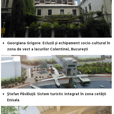
Georgiana Grigore: Ecluză și echipament socio-cultural în
zona de vest a lacurilor Colentinei, București
Ștefan Păvăluţă: Sistem turistic integrat în zona cetăţii
Enisala