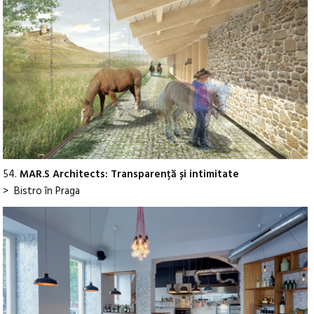
54.
MAR.S Architects: Transparență și intimitate
> Bistro în Praga