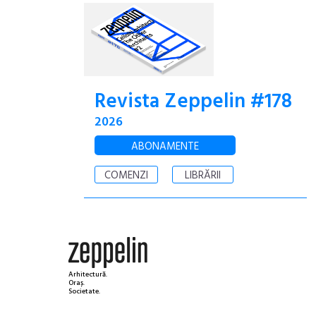
Revista Zeppelin #178
2026
ABONAMENTE
COMENZI
LIBRĂRII
Arhitectură.
Oraș.
Societate.