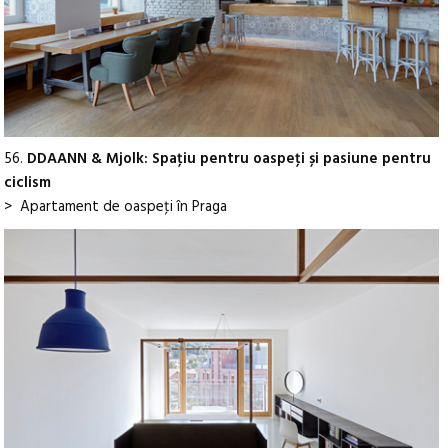
56.
DDAANN & Mjolk: Spaţiu pentru oaspeţi și pasiune pentru
ciclism
> Apartament de oaspeţi în Praga