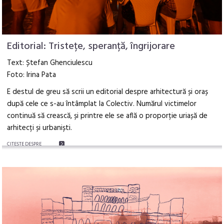
Editorial: Tristețe, speranță, îngrijorare
Text: Ștefan Ghenciulescu
Foto: Irina Pata
E destul de greu să scrii un editorial despre arhitectură și oraș
după cele ce s-au întâmplat la Colectiv. Numărul victimelor
continuă să crească, și printre ele se află o proporție uriașă de
arhitecți și urbaniști.
CITEŞTE DESPRE