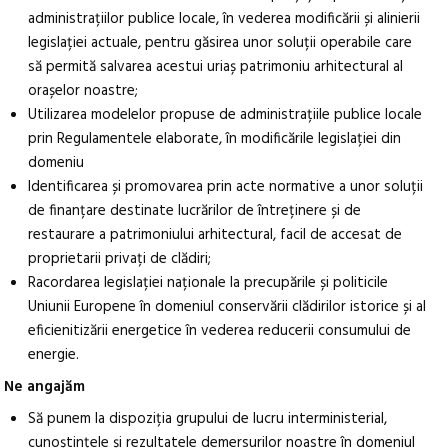
administrațiilor publice locale, în vederea modificării și alinierii
legislației actuale, pentru găsirea unor soluții operabile care
să permită salvarea acestui uriaș patrimoniu arhitectural al
orașelor noastre;
Utilizarea modelelor propuse de administrațiile publice locale
prin Regulamentele elaborate, în modificările legislației din
domeniu
Identificarea și promovarea prin acte normative a unor soluții
de finanțare destinate lucrărilor de întreținere și de
restaurare a patrimoniului arhitectural, facil de accesat de
proprietarii privați de clădiri;
Racordarea legislației naționale la precupările și politicile
Uniunii Europene în domeniul conservării clădirilor istorice și al
eficienitizării energetice în vederea reducerii consumului de
energie.
Ne angajăm
Să punem la dispoziția grupului de lucru interministerial,
cunoștințele și rezultatele demersurilor noastre în domeniul