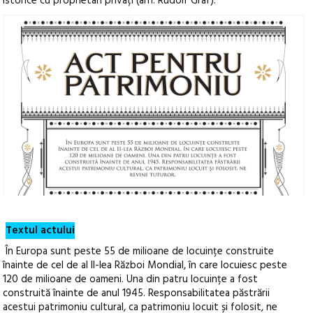
istorice cu proprietari privați (arh. Rudolf Gräf).
Textul actului
În Europa sunt peste 55 de milioane de locuințe construite
înainte de cel de al II-lea Război Mondial, în care locuiesc peste
120 de milioane de oameni. Una din patru locuințe a fost
construită înainte de anul 1945. Responsabilitatea păstrării
acestui patrimoniu cultural, ca patrimoniu locuit și folosit, ne