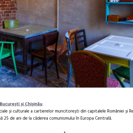
ucurești și Chișinău
iale și culturale a cartierelor muncitorești din capitalele României și Re
ă 25 de ani de la căderea comunismului în Europa Centrală.