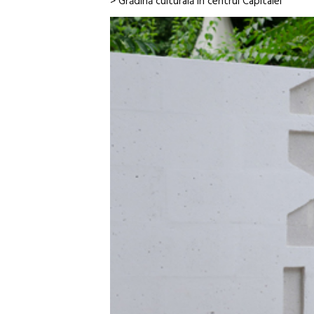
> Grădină culturală în centrul Capitalei