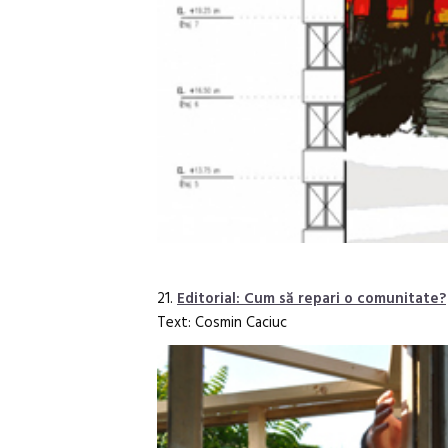
21.
Editorial: Cum să repari o comunitate?
Text: Cosmin Caciuc