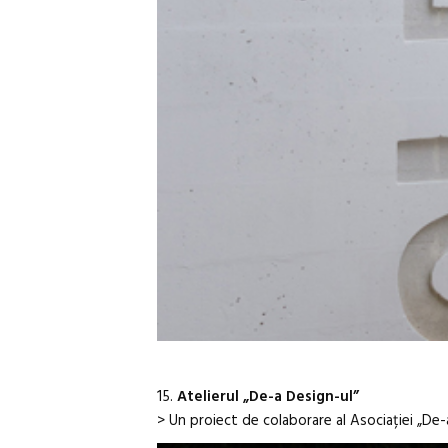
15.
Atelierul „De-a Design-ul”
> Un proiect de colaborare al Asociației „De-