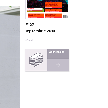
#127
septembrie 2014
-Print