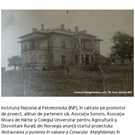
Institutul Național al Patrimoniului (INP), în calitate pe promotor
de proiect, alături de partenerii săi, Asociația Sonoro, Asociația
Moara de Hârtie și Colegiul Universitar pentru Agricultură și
Dezvoltare Rurală din Norvegia anunță startul proiectului
Restaurarea și punerea în valoare a Conacului Marghiloman
, în