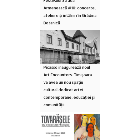
Festivalul Strada
Armenească #10: concerte,
ateliere și întâlniri în Grădina
Botanică
Picasso inaugurează noul
Art Encounters. Timișoara
va avea un nou spațiu
cultural dedicat artei
contemporane, educației și
comunității