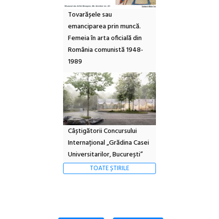
Tovarășele sau
emanciparea prin muncă.
Femeia în arta oficială din
România comunistă 1948-
1989
Câștigătorii Concursului
Internațional „Grădina Casei
Universitarilor, București”
TOATE ȘTIRILE