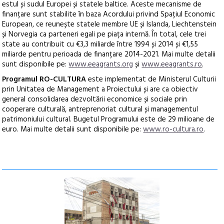
estul și sudul Europei și statele baltice. Aceste mecanisme de
finanțare sunt stabilite în baza Acordului privind Spațiul Economic
European, ce reunește statele membre UE și Islanda, Liechtenstein
și Norvegia ca parteneri egali pe piața internă. În total, cele trei
state au contribuit cu €3,3 miliarde între 1994 și 2014 și €1,55
miliarde pentru perioada de finanțare 2014-2021. Mai multe detalii
sunt disponibile pe:
www.eeagrants.org
și
www.eeagrants.ro
.
Programul RO-CULTURA
este implementat de Ministerul Culturii
prin Unitatea de Management a Proiectului și are ca obiectiv
general consolidarea dezvoltării economice și sociale prin
cooperare culturală, antreprenoriat cultural și managementul
patrimoniului cultural. Bugetul Programului este de 29 milioane de
euro. Mai multe detalii sunt disponibile pe:
www.ro-cultura.ro
.