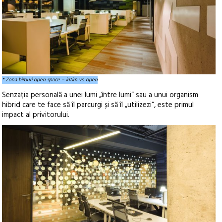
* Zona birouri open space – intim vs. open
Senzația personală a unei lumi „între lumi“ sau a unui organism
hibrid care te face să îl parcurgi și să îl „utilizezi“, este primul
impact al privitorului.