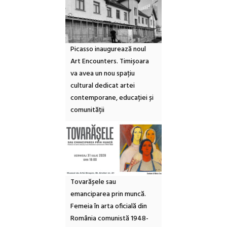
Picasso inaugurează noul
Art Encounters. Timișoara
va avea un nou spațiu
cultural dedicat artei
contemporane, educației și
comunității
Tovarășele sau
emanciparea prin muncă.
Femeia în arta oficială din
România comunistă 1948-