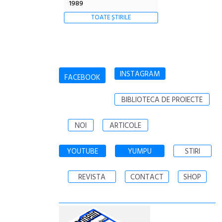
1989
TOATE ȘTIRILE
INSTAGRAM
FACEBOOK
BIBLIOTECA DE PROIECTE
NOI
ARTICOLE
YOUTUBE
YUMPU
STIRI
REVISTA
CONTACT
SHOP