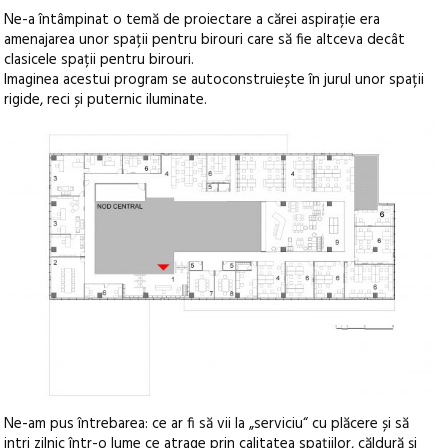
Ne-a întâmpinat o temă de proiectare a cărei aspirație era
amenajarea unor spații pentru birouri care să fie altceva decât
clasicele spații pentru birouri.
Imaginea acestui program se autoconstruiește în jurul unor spații
rigide, reci și puternic iluminate.
Ne-am pus întrebarea: ce ar fi să vii la „serviciu“ cu plăcere și să
intri zilnic într-o lume ce atrage prin calitatea spațiilor, căldură și