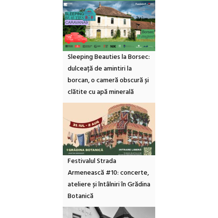
Sleeping Beauties la Borsec:
dulceață de amintiri la
borcan, o cameră obscură și
clătite cu apă minerală
Festivalul Strada
Armenească #10: concerte,
ateliere și întâlniri în Grădina
Botanică