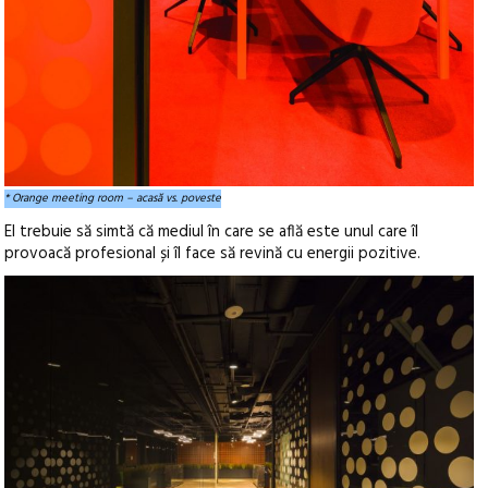
* Orange meeting room – acasă vs. poveste
El trebuie să simtă că mediul în care se află este unul care îl
provoacă profesional și îl face să revină cu energii pozitive.