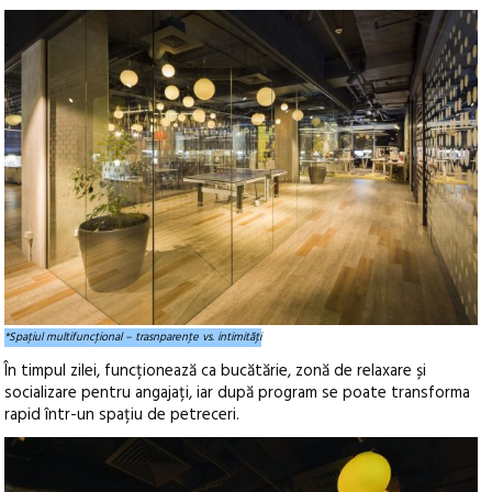
*Spaţiul multifuncţional – trasnparenţe vs. intimităţi
În timpul zilei, funcționează ca bucătărie, zonă de relaxare și
socializare pentru angajați, iar după program se poate transforma
rapid într-un spațiu de petreceri.