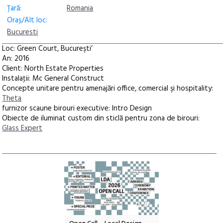
Țară:
Romania
Oraș/Alt loc:
Bucuresti
Loc: Green Court, Bucureşti’
An: 2016
Client: North Estate Properties
Instalaţii: Mc General Construct
Concepte unitare pentru amenajări office, comercial şi hospitality:
Theta
furnizor scaune birouri executive: Intro Design
Obiecte de iluminat custom din sticlă pentru zona de birouri:
Glass Expert