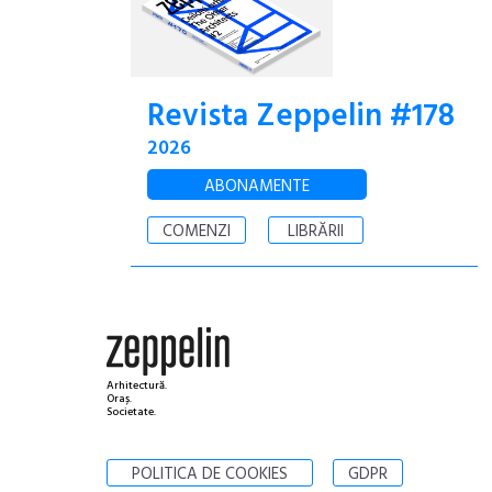
Revista Zeppelin #178
2026
ABONAMENTE
COMENZI
LIBRĂRII
Arhitectură.
Oraș.
Societate.
POLITICA DE COOKIES
GDPR