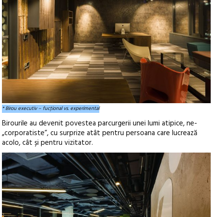
* Birou executiv – fucţional vs. experimental
Birourile au devenit povestea parcurgerii unei lumi atipice, ne-
„corporatiste“, cu surprize atât pentru persoana care lucrează
acolo, cât și pentru vizitator.