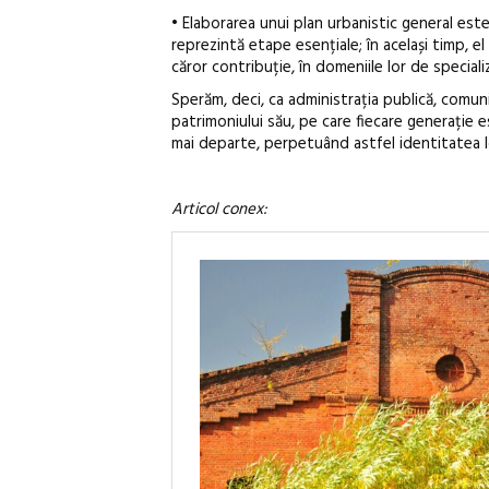
• Elaborarea unui plan urbanistic general est
reprezintă etape esențiale; în același timp, e
căror contribuție, în domeniile lor de special
Sperăm, deci, ca administrația publică, comunita
patrimoniului său, pe care fiecare generație e
mai departe, perpetuând astfel identitatea l
Articol conex: