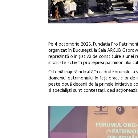
Pe 4 octombrie 2025, Fundația Pro Patrimonio,
organizat în București, la Sala ARCUB Gabroven
reprezintă o inițiativă de constituire a unei 
implicate activ în protejarea patrimoniului cul
O temă majoră ridicată în cadrul Forumului a vi
domeniul patrimoniului în fața practicilor de i
peste două decenii de la primele inițiative co
și specialiști sunt contestați, deși acționează 