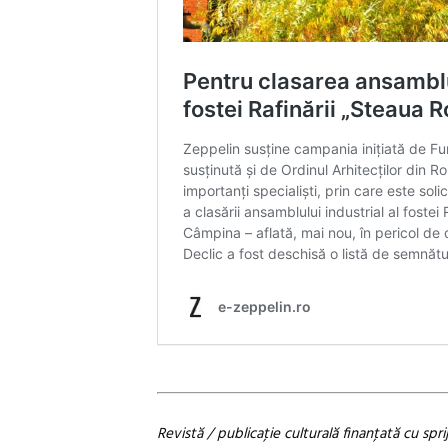
Revistă / publicaţie culturală finanţată cu sprij