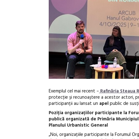
Exemplul cel mai recent –
Rafinăria Steaua
protecție și recunoaștere a acestor actori, pr
participanții au lansat un
apel
public de susț
Poziția organizațiilor participante la Fo
publică organizată de Primăria Municipiul
Planului Urbanistic General
„Noi, organizațiile participante la Forumul Or