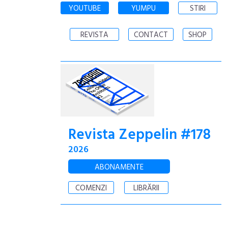
YOUTUBE
YUMPU
STIRI
REVISTA
CONTACT
SHOP
Revista Zeppelin #178
2026
ABONAMENTE
COMENZI
LIBRĂRII