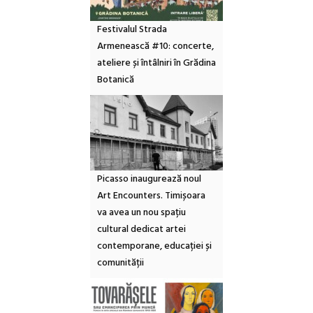
Festivalul Strada
Armenească #10: concerte,
ateliere și întâlniri în Grădina
Botanică
Picasso inaugurează noul
Art Encounters. Timișoara
va avea un nou spațiu
cultural dedicat artei
contemporane, educației și
comunității