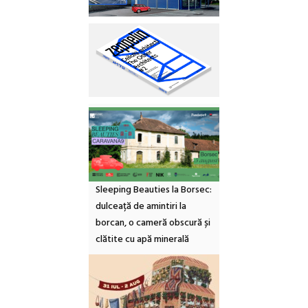
Sleeping Beauties la Borsec:
dulceață de amintiri la
borcan, o cameră obscură și
clătite cu apă minerală