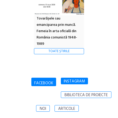
Tovarășele sau
emanciparea prin muncă.
Femeia în arta oficială din
România comunistă 1948-
1989
TOATE ȘTIRILE
INSTAGRAM
FACEBOOK
BIBLIOTECA DE PROIECTE
NOI
ARTICOLE