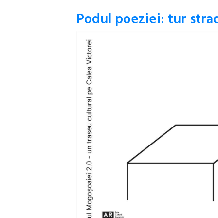
Podul poeziei: tur strad