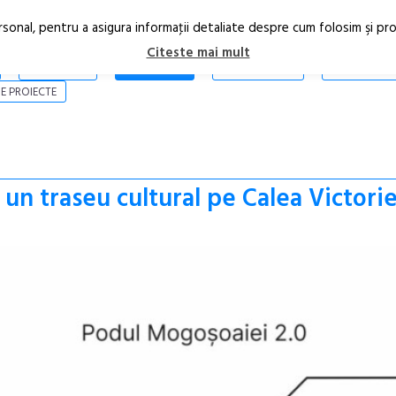
rsonal, pentru a asigura informaţii detaliate despre cum folosim şi pr
Citeste mai mult
ARTICOLE
STIRI
REVISTA PRINT
CONTACT
E PROIECTE
un traseu cultural pe Calea Victorie