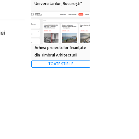
Universitarilor, București”
Arhiva proiectelor finanțate
din Timbrul Arhitecturii
TOATE ȘTIRILE