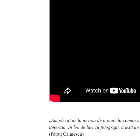
„
Am plecat de la nevoia de a pune la comun toa
itinerată. În loc de lăzi cu fotografii, a ieșit
(Petruț Călinescu)