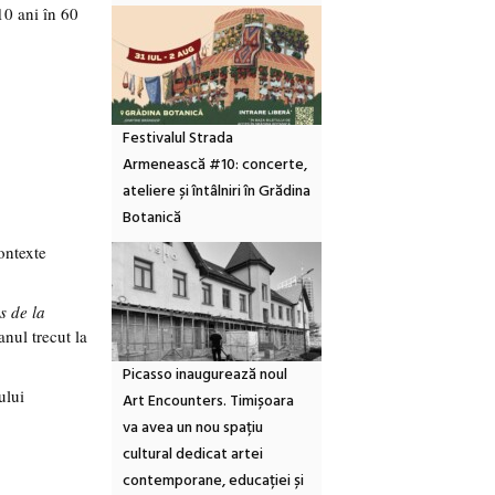
10 ani în 60
Festivalul Strada
Armenească #10: concerte,
ateliere și întâlniri în Grădina
Botanică
ontexte
s de la
nul trecut la
Picasso inaugurează noul
ului
Art Encounters. Timișoara
va avea un nou spațiu
cultural dedicat artei
contemporane, educației și