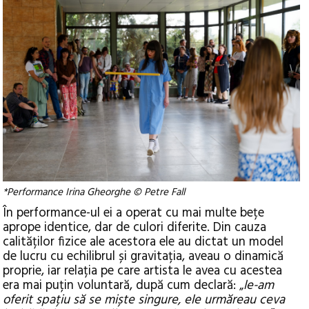
*Performance Irina Gheorghe © Petre Fall
În performance-ul ei a operat cu mai multe bețe
aprope identice, dar de culori diferite. Din cauza
calităților fizice ale acestora ele au dictat un model
de lucru cu echilibrul și gravitația, aveau o dinamică
proprie, iar relația pe care artista le avea cu acestea
era mai puțin voluntară, după cum declară: „
le-am
oferit spațiu să se miște singure, ele urmăreau ceva