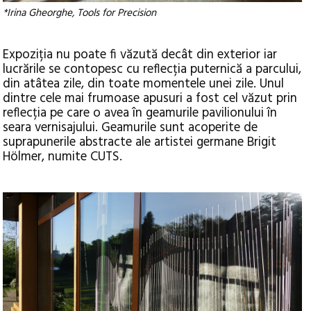
*Irina Gheorghe, Tools for Precision
Expoziția nu poate fi văzută decât din exterior iar
lucrările se contopesc cu reflecția puternică a parcului,
din atâtea zile, din toate momentele unei zile. Unul
dintre cele mai frumoase apusuri a fost cel văzut prin
reflecția pe care o avea în geamurile pavilionului în
seara vernisajului. Geamurile sunt acoperite de
suprapunerile abstracte ale artistei germane Brigit
Hölmer, numite CUTS.