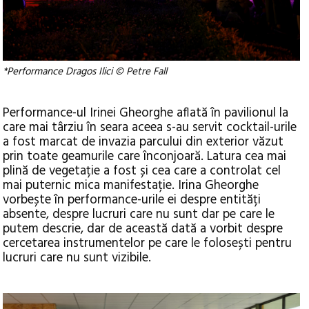
*Performance Dragos Ilici © Petre Fall
Performance-ul Irinei Gheorghe aflată în pavilionul la
care mai târziu în seara aceea s-au servit cocktail-urile
a fost marcat de invazia parcului din exterior văzut
prin toate geamurile care înconjoară. Latura cea mai
plină de vegetație a fost și cea care a controlat cel
mai puternic mica manifestație. Irina Gheorghe
vorbește în performance-urile ei despre entități
absente, despre lucruri care nu sunt dar pe care le
putem descrie, dar de această dată a vorbit despre
cercetarea instrumentelor pe care le folosești pentru
lucruri care nu sunt vizibile.