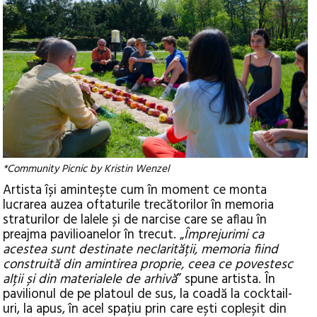
*Community Picnic by Kristin Wenzel
Artista își amintește cum în moment ce monta
lucrarea auzea oftaturile trecătorilor în memoria
straturilor de lalele și de narcise care se aflau în
preajma pavilioanelor în trecut. „
Împrejurimi ca
acestea sunt destinate neclarității, memoria fiind
construită din amintirea proprie, ceea ce povestesc
alții și din materialele de arhivă
” spune artista. În
pavilionul de pe platoul de sus, la coadă la cocktail-
uri, la apus, în acel spațiu prin care ești copleșit din