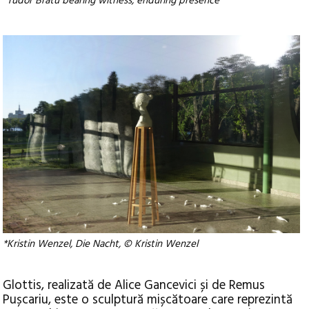
*Tudor Bratu bearing witness, enduring presence
*Kristin Wenzel, Die Nacht, © Kristin Wenzel
Glottis, realizată de Alice Gancevici și de Remus
Pușcariu, este o sculptură mișcătoare care reprezintă