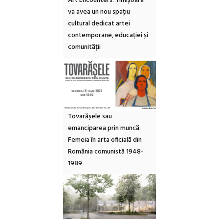
Art Encounters. Timișoara
va avea un nou spațiu
cultural dedicat artei
contemporane, educației și
comunității
Tovarășele sau
emanciparea prin muncă.
Femeia în arta oficială din
România comunistă 1948-
1989