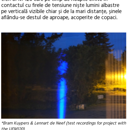
contactul cu firele de tensiune niște lumini albastre
pe verticală vizibile chiar și de la mari distanțe, șinele
aflându-se destul de aproape, acoperite de copaci.
*Bram Kuypers & Lennart de Neef (test recordings for project with
the UFM120)