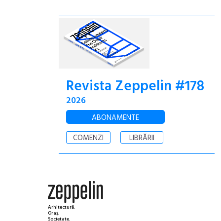
Revista Zeppelin #178
2026
ABONAMENTE
COMENZI
LIBRĂRII
Arhitectură.
Oraș.
Societate.