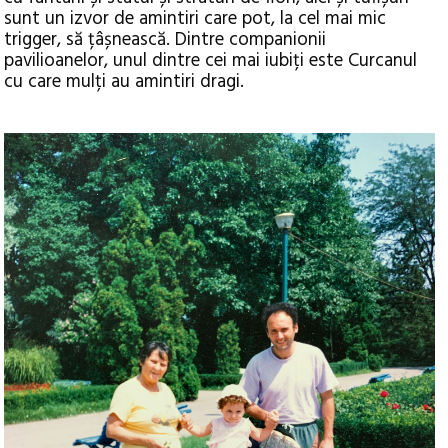
sunt un izvor de amintiri care pot, la cel mai mic
trigger, să țâșnească. Dintre companionii
pavilioanelor, unul dintre cei mai iubiți este Curcanul
cu care mulți au amintiri dragi.