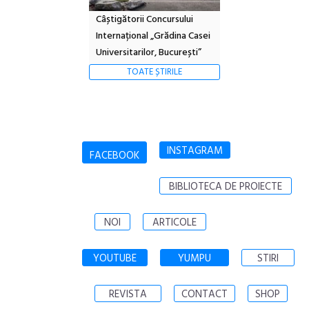
Câștigătorii Concursului
Internațional „Grădina Casei
Universitarilor, București”
TOATE ȘTIRILE
INSTAGRAM
FACEBOOK
BIBLIOTECA DE PROIECTE
NOI
ARTICOLE
YOUTUBE
YUMPU
STIRI
REVISTA
CONTACT
SHOP