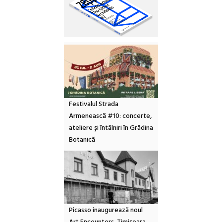
Festivalul Strada
Armenească #10: concerte,
ateliere și întâlniri în Grădina
Botanică
Picasso inaugurează noul