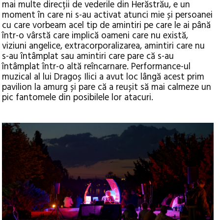
mai multe direcții de vederile din Herăstrău, e un
moment în care ni s-au activat atunci mie și persoanei
cu care vorbeam acel tip de amintiri pe care le ai până
într-o vârstă care implică oameni care nu există,
viziuni angelice, extracorporalizarea, amintiri care nu
s-au întâmplat sau amintiri care pare că s-au
întâmplat într-o altă reîncarnare. Performance-ul
muzical al lui Dragoș Ilici a avut loc lângă acest prim
pavilion la amurg și pare că a reușit să mai calmeze un
pic fantomele din posibilele lor atacuri.