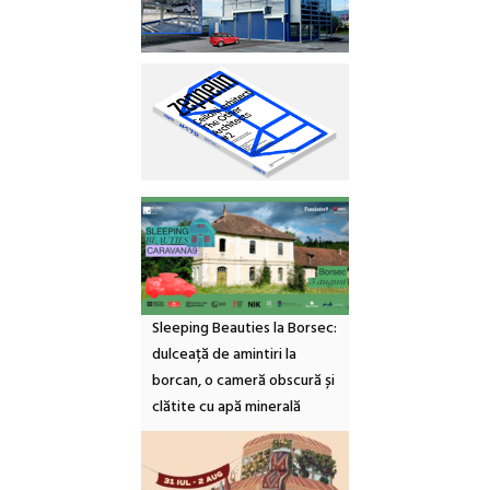
Sleeping Beauties la Borsec:
dulceață de amintiri la
borcan, o cameră obscură și
clătite cu apă minerală