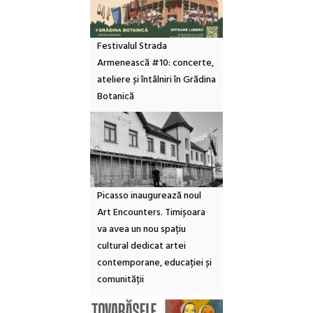
Festivalul Strada
Armenească #10: concerte,
ateliere și întâlniri în Grădina
Botanică
Picasso inaugurează noul
Art Encounters. Timișoara
va avea un nou spațiu
cultural dedicat artei
contemporane, educației și
comunității