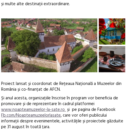
și multe alte destinații extraordinare.
+1
Proiect lansat și coordonat de Rețeaua Națională a Muzeelor din
România și co-finanțat de AFCN.
Și anul acesta, organizațiile înscrise în program vor beneficia de
promovare și de reprezentare în cadrul platformei
www.noapteamuzeelor-la-sate.ro
​și pe pagina de Facebook
Fb.com/Noapteamuzeelorlasate
, care vor oferi publicului
informații despre evenimentele, activitățile și proiectele găzduite
pe 31 august în toată țara.