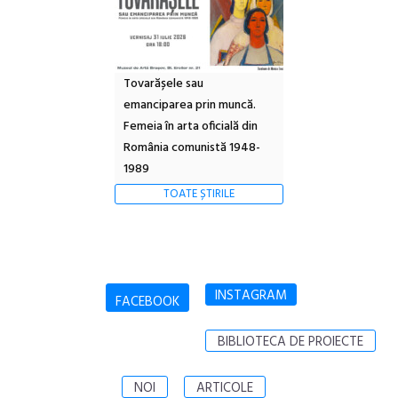
Tovarășele sau
emanciparea prin muncă.
Femeia în arta oficială din
România comunistă 1948-
1989
TOATE ȘTIRILE
INSTAGRAM
FACEBOOK
BIBLIOTECA DE PROIECTE
NOI
ARTICOLE