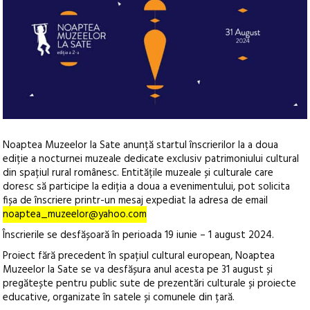
Noaptea Muzeelor la Sate anunță startul înscrierilor la a doua
ediție a nocturnei muzeale dedicate exclusiv patrimoniului cultural
din spațiul rural românesc.
Entitățile muzeale și culturale care
doresc să participe la ediția a doua a evenimentului, pot solicita
fișa de înscriere printr-un mesaj expediat la adresa de email
noaptea_muzeelor@yahoo.com
Înscrierile se desfășoară în perioada 19 iunie – 1 august 2024.
Proiect fără precedent în spațiul cultural european, Noaptea
Muzeelor la Sate se va desfășura anul acesta pe 31 august și
pregătește pentru public sute de prezentări culturale și proiecte
educative, organizate în satele și comunele din țară.