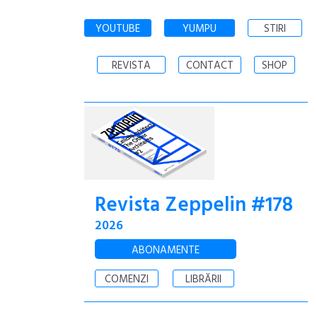
YOUTUBE
YUMPU
STIRI
REVISTA
CONTACT
SHOP
Revista Zeppelin #178
2026
ABONAMENTE
COMENZI
LIBRĂRII