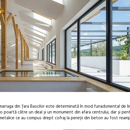
Zumarraga din Țara Bascilor este determinată în mod funadsmental de li
i o poartă către un deal și un monument din afara centrului, dar și pen
metalice ce au compus drept cofraj la pereții din beton au fost ream