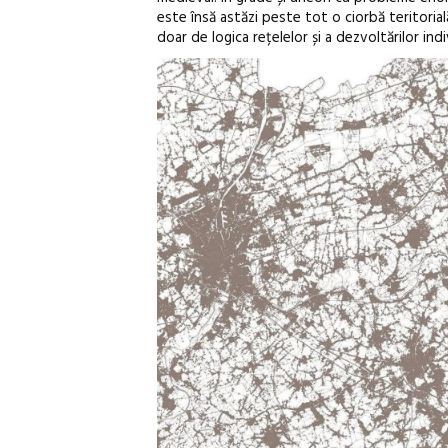
este însă astăzi peste tot o ciorbă teritorial
doar de logica rețelelor și a dezvoltărilor ind