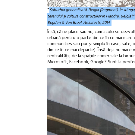
*
Suburbia generalizată. Belgia (fragment). În stânga
terenului și cultura construcțiilor în Flandra, Belgi
Bogdan & Van Broek Architects, 2014
Însă, că ne place sau nu, cam acolo se dezvolt
urbană pentru o parte din ce în ce mai mare din
communities sau pur și simplu în case, sate, o
din ce în ce mai departe). Însă deja nu mai e 
centralității, de la spațiile comerciale la bir
Microsoft, Facebook, Google? Sunt la periferie,