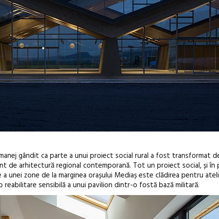
 manej gândit ca parte a unui proiect social rural a fost transformat de
ent de arhitectură regional contemporană. Tot un proiect social, și în 
re a unei zone de la marginea orașului Mediaș este clădirea pentru atel
eabilitare sensibilă a unui pavilion dintr-o fostă bază militară.