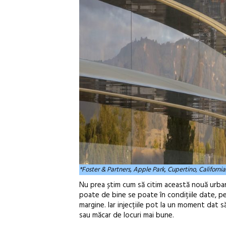
*Foster & Partners, Apple Park, Cupertino, Californi
Nu prea știm cum să citim această nouă urban
poate de bine se poate în condițiile date, pe b
margine. Iar injecțiile pot la un moment dat 
sau măcar de locuri mai bune.