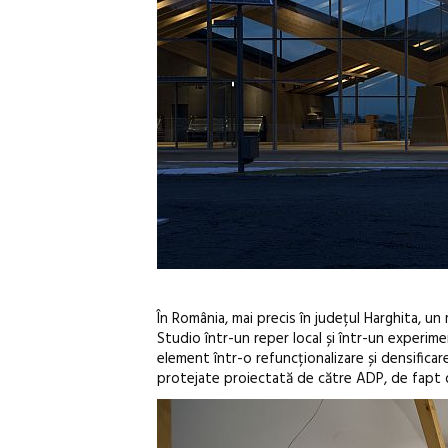
În România, mai precis în județul Harghita, un
Studio într-un reper local și într-un experim
element într-o refuncționalizare și densifica
protejate proiectată de către ADP, de fapt o r