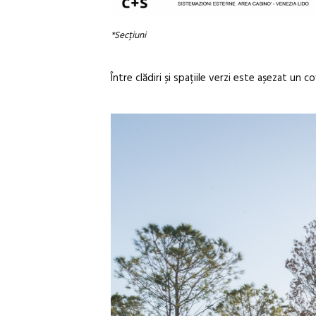
*
Secțiuni
Între clădiri și spațiile verzi este așezat un 