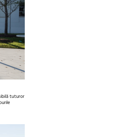
ibilă tuturor
burile