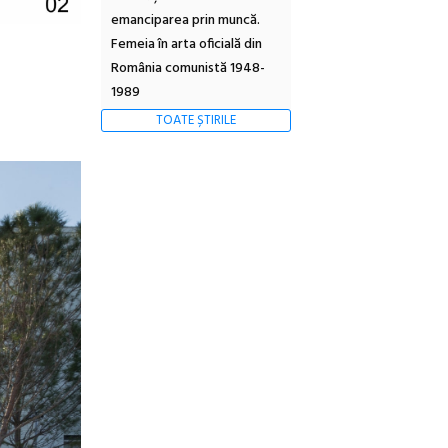
emanciparea prin muncă.
Femeia în arta oficială din
România comunistă 1948-
1989
TOATE ȘTIRILE