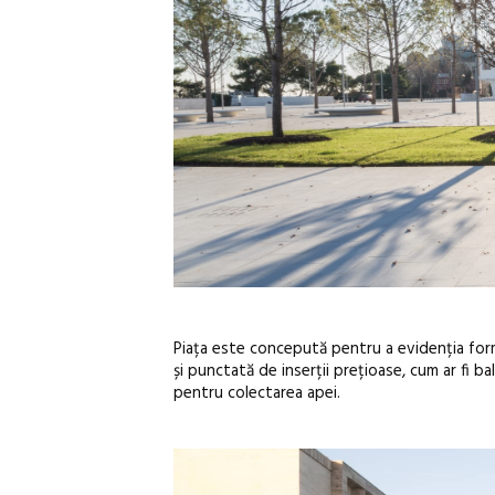
Piața este concepută pentru a evidenția formel
și punctată de inserții prețioase, cum ar fi b
pentru colectarea apei.