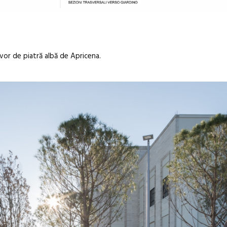
covor de piatră albă de Apricena.