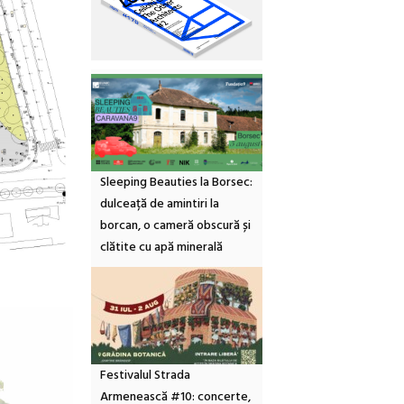
Sleeping Beauties la Borsec:
dulceață de amintiri la
borcan, o cameră obscură și
clătite cu apă minerală
Festivalul Strada
Armenească #10: concerte,