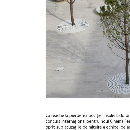
Ca reacție la pierderea poziției insulei Lido 
concurs internațional pentru noul Cinema Fes
oprit sub acuzațiile de mituire a echipei de a