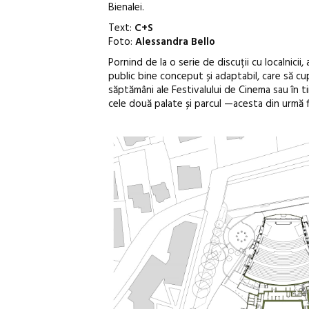
Bienalei.
Text:
C+S
Foto:
Alessandra Bello
Pornind de la o serie de discuții cu localnicii
public bine conceput și adaptabil, care să cup
săptămâni ale Festivalului de Cinema sau în 
cele două palate și parcul —acesta din urmă f