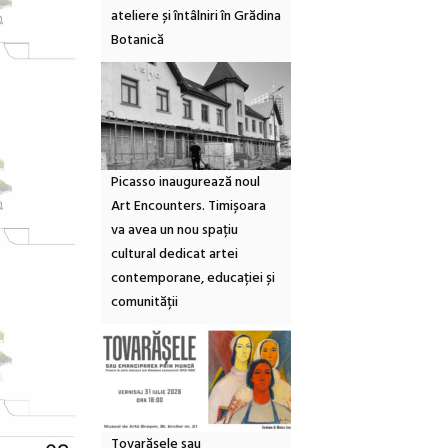
ateliere și întâlniri în Grădina
Botanică
Picasso inaugurează noul
Art Encounters. Timișoara
va avea un nou spațiu
cultural dedicat artei
contemporane, educației și
comunității
Tovarășele sau