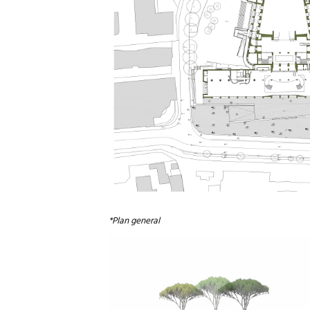
*Plan general