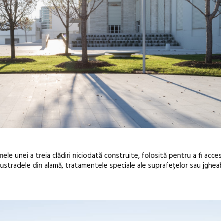
e unei a treia clădiri niciodată construite, folosită pentru a fi acces
alustradele din alamă, tratamentele speciale ale suprafețelor sau jghea