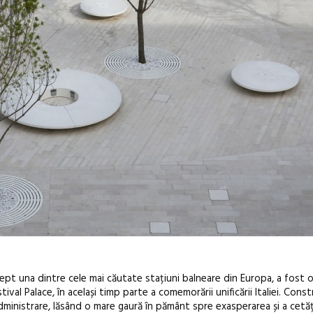
drept una dintre cele mai căutate stațiuni balneare din Europa, a fost 
tival Palace
, în același timp parte a comemorării unificării Italiei. Const
dministrare, lăsând o mare gaură în pământ spre exasperarea și a cetățe