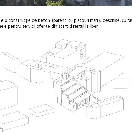
a: e o construcție de beton aparent, cu platouri mari și deschise, cu f
e pentru servicii oferite din start și restul la liber.