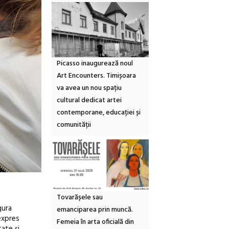
Picasso inaugurează noul
Art Encounters. Timișoara
va avea un nou spațiu
cultural dedicat artei
contemporane, educației și
comunității
Tovarășele sau
gura
emanciparea prin muncă.
 expres
Femeia în arta oficială din