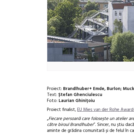
Proiect:
Brandlhuber+ Emde, Burlon; Muck
Text:
Ștefan Ghenciulescu
Foto:
Laurian Ghinițoiu
Proiect finalist,
EU Mies van der Rohe Awards
„
Fiecare persoană care folosește un atelier are
către biroul Brandlhuber
”. Sincer, nu știu dac
aminte de grădina comunitară și de felul în ca