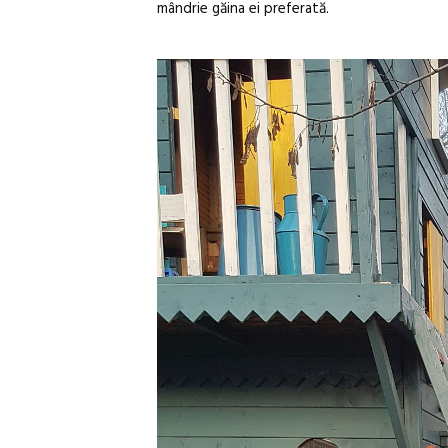
mândrie găina ei preferată.