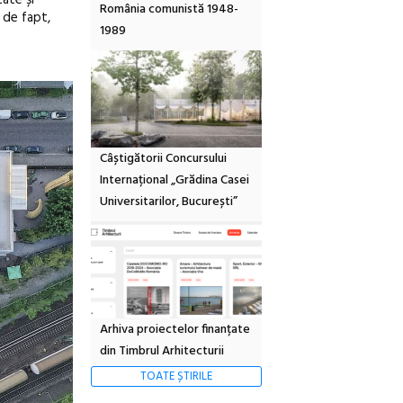
tate și
România comunistă 1948-
 de fapt,
1989
Câștigătorii Concursului
Internațional „Grădina Casei
Universitarilor, București”
Arhiva proiectelor finanțate
din Timbrul Arhitecturii
TOATE ȘTIRILE