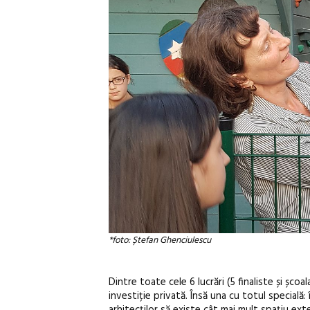
*foto: Ștefan Ghenciulescu
Dintre toate cele 6 lucrări (5 finaliste și șc
investiție privată. Însă una cu totul specială: