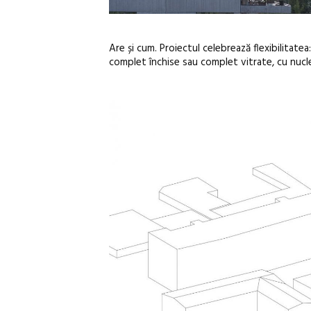
Are și cum. Proiectul celebrează flexibilitate
complet închise sau complet vitrate, cu nucleel