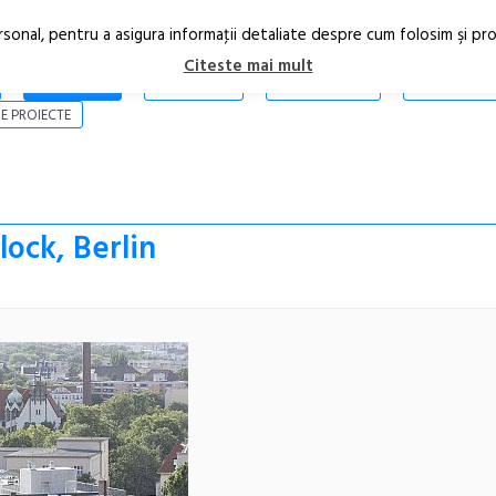
rsonal, pentru a asigura informaţii detaliate despre cum folosim şi pr
Citeste mai mult
ARTICOLE
STIRI
REVISTA PRINT
CONTACT
E PROIECTE
lock, Berlin