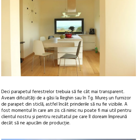
Deci parapetul ferestrelor trebuia să fie cât mai transparent.
Aveam dificultăți de a găsi la Reghin sau în Tg. Mureș un furnizor
de parapet din sticlă, astfel încât prinderile să nu fie vizibile. A
fost momentul în care am zis că nimic nu poate fi mai util pentru
clientul nostru și pentru rezultatul pe care îl doream împreună
decât să ne apucăm de producție.