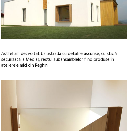
Astfel am dezvoltat balustrada cu detaliile ascunse, cu sticlă
securizată la Mediaș, restul subansamblelor fiind produse în
atelierele mici din Reghin.