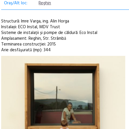
Oraș/Alt loc:
Reghin
Structură: Imre Varga, ing. Alin Horga
Instalații: ECO Instal, MDV Trust
Sisteme de instalații și pompe de căldură: Eco Instal
Amplasament: Reghin, Str. Strâmbă
Terminarea construcției: 2015
Arie desfăşurată (mp): 344