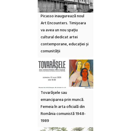
Picasso inaugurează noul
Art Encounters. Timișoara
va avea un nou spațiu
cultural dedicat artei
contemporane, educației și
comunității
Tovarășele sau
emanciparea prin muncă.
Femeia în arta oficială din
România comunistă 1948-
1989