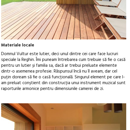
Materiale locale
Domnul Vultur este lutier, deci unul dintre cei care face lucruri
speciale la Reghin. Îmi puneam întrebarea cum trebuie să fie o casă
pentru un lutier și familia sa, dacă ar trebui preluate elemente
dintr-o asemenea profesie. Răspunsul încă nu îl aveam, dar cel
puțin doream să fie o casă funcțională. Singurul element pe care l-
am preluat conștient din construcția unui instrument muzical sunt
raporturile armonice pentru dimensiunile camerei de zi.