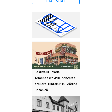
TOATE ȘTIRILE
Festivalul Strada
Armenească #10: concerte,
ateliere și întâlniri în Grădina
Botanică