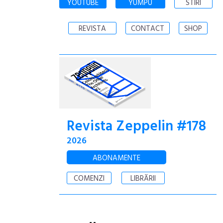
YOUTUBE
YUMPU
STIRI
REVISTA
CONTACT
SHOP
Revista Zeppelin #178
2026
ABONAMENTE
COMENZI
LIBRĂRII