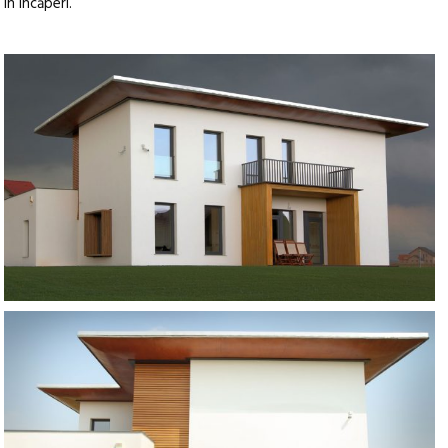
în încăperi.