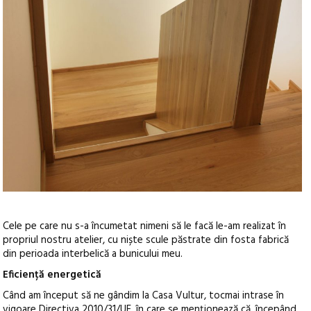
Cele pe care nu s-a încumetat nimeni să le facă le-am realizat în
propriul nostru atelier, cu niște scule păstrate din fosta fabrică
din perioada interbelică a bunicului meu.
Eficiență energetică
Când am început să ne gândim la Casa Vultur, tocmai intrase în
vigoare Directiva 2010/31/UE, în care se menționează că, începând