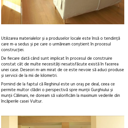
Utilizarea materialelor și a produselor locale este însă o tendință
care m-a sedus și pe care o urmăream conștient în procesul
construcției.
De fiecare dată când sunt implicat în procesul de construire
constat cât de multe necesități nesatisfăcute există în facerea
unei case. Deseori m-am mirat de ce este nevoie să aduci produse
și servicii de la mii de kilometri.
Pornind de la faptul că Reghinul este un oraș pe deal, ceea ce
permite multor clădiri o perspectivă spre munții Gurghiului și
munții Călimani, ne doream să valorificăm la maximum vederile din
încăperile casei Vultur.