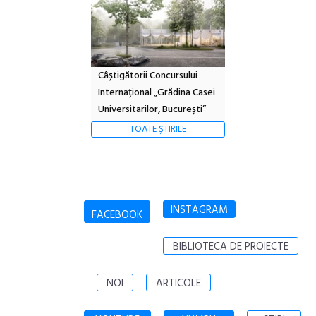
Câștigătorii Concursului
Internațional „Grădina Casei
Universitarilor, București”
TOATE ȘTIRILE
INSTAGRAM
FACEBOOK
BIBLIOTECA DE PROIECTE
NOI
ARTICOLE