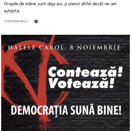
Orașele de mâine sunt deja aici, și uneori altfel decât ne-am
aștepta.
CITEŞTE MAI MULT