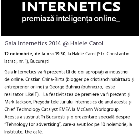
Gala Internetics 2014 @ Halele Carol
12 noiembrie, de la ora 19.30
, la Halele Carol (Str. Constantin
Istrati, nr. 1), București
Gala Internetics va fi prezentată de doi apropiați ai industriei
de online: Cristian China-Birta (blogger pe cristianchinabirta.ro şi
antreprenor online) și George Buhnici (buhnici.ro, este
realizator iLikeIT). La festivitatea de premiere va fi prezent și
Mark Jackson, Președintele Juriului Internetics de anul acesta și
Chief Technology Catalyst EMEA la McCann Worldgroup.
Acesta a susținut în București și o prezentare specială despre
“Tehnology for advertising”, care-a avut loc pe 10 noiembrie, la
Institute, the café.