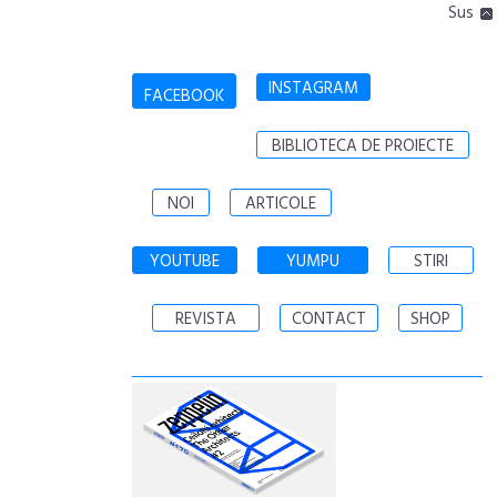
Sus
INSTAGRAM
FACEBOOK
BIBLIOTECA DE PROIECTE
NOI
ARTICOLE
YOUTUBE
YUMPU
STIRI
REVISTA
CONTACT
SHOP