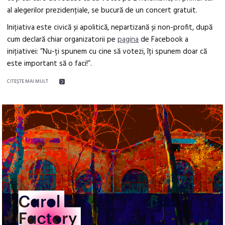
al alegerilor prezidențiale, se bucură de un concert gratuit.
Inițiativa este civică și apolitică, nepartizană și non-profit, după
cum declară chiar organizatorii pe
pagina
de Facebook a
inițiativei: ”Nu-ți spunem cu cine să votezi, îți spunem doar că
este important să o faci!”.
CITEŞTE MAI MULT