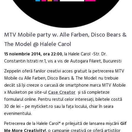
MTV Mobile party w. Alle Farben, Disco Bears &
The Model @ Halele Carol
15 noiembrie 2014, ora 22:00
, la Halele Carol -Str. Dr.
Constantin Istrati nr.1, vis a vis de Autogara Filaret, Bucuresti
Zeppelin oferă fanilor creativi acces gratuit la petrecerea MTV
Mobile cu Alle Farben, Disco Bears & The Model: nu trebuie
decât să își creeze o carcasă de smartphone marca MTV Mobile
x Musketon pe site-ul
Case Creator
și să completeze
formularul online. Pentru restul celor interesați, biletele costă
30 de lei – pe myticket.ro sau la fața locului, chiar în seara
evenimentului.
Petrecerea de la Halele Carol* e prilejuită de lansarea mișcării
Gif
Me More Creativity!
, o campanie creativă ce oferă artiștilor