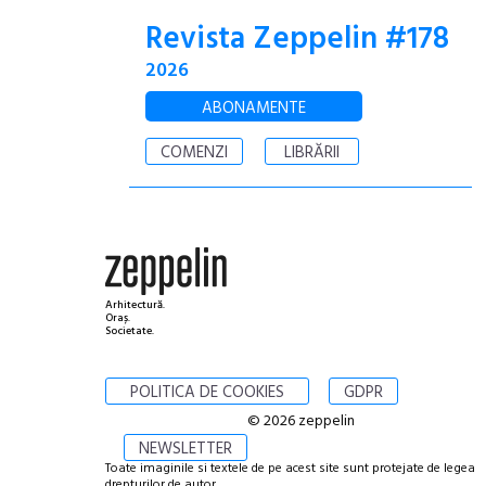
Revista Zeppelin #178
2026
ABONAMENTE
COMENZI
LIBRĂRII
Arhitectură.
Oraș.
Societate.
POLITICA DE COOKIES
GDPR
© 2026 zeppelin
NEWSLETTER
Toate imaginile si textele de pe acest site sunt protejate de legea
drepturilor de autor