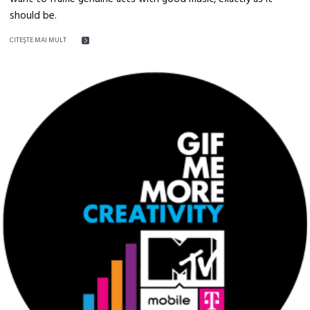
should be.
CITEŞTE MAI MULT