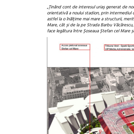
„Ținând cont de interesul uriaș generat de no
orientativă a noului stadion, prin intermediul 
astfel la o înălțime mai mare a structurii, mer
Mare, cât și de la pe Strada Barbu Văcărescu, p
face legătura între Șoseaua Ștefan cel Mare și 