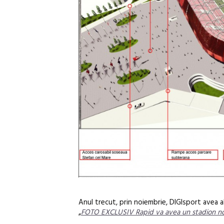
Anul trecut, prin noiembrie, DIGIsport avea al
„
FOTO EXCLUSIV Rapid va avea un stadion nou,