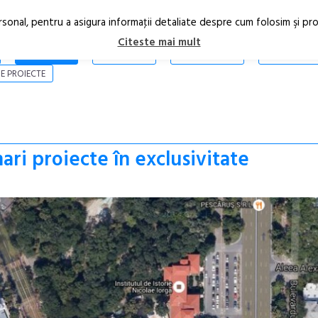
rsonal, pentru a asigura informaţii detaliate despre cum folosim şi pr
Citeste mai mult
ARTICOLE
STIRI
REVISTA PRINT
CONTACT
E PROIECTE
ari proiecte în exclusivitate