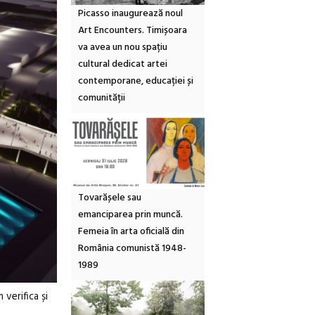
Picasso inaugurează noul
Art Encounters. Timișoara
va avea un nou spațiu
cultural dedicat artei
contemporane, educației și
comunității
Tovarășele sau
emanciparea prin muncă.
Femeia în arta oficială din
România comunistă 1948-
1989
 verifica și