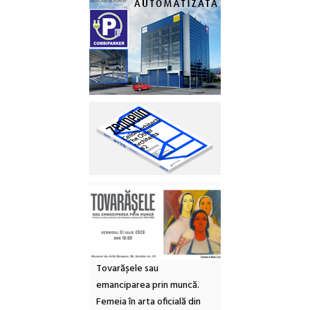
Tovarășele sau
emanciparea prin muncă.
Femeia în arta oficială din