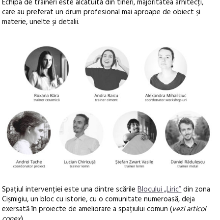
Echipa de traineri este alcătuită din tineri, majoritatea arhitecți,
care au preferat un drum profesional mai aproape de obiect și
materie, unelte și detalii.
Spațiul intervenției este una dintre scările
Blocului „Liric”
din zona
Cișmigiu, un bloc cu istorie, cu o comunitate numeroasă, deja
exersată în proiecte de ameliorare a spațiului comun (
vezi articol
conex
).