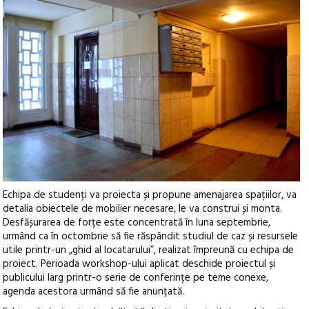
Echipa de studenți va proiecta și propune amenajarea spațiilor, va
detalia obiectele de mobilier necesare, le va construi și monta.
Desfășurarea de forțe este concentrată în luna septembrie,
urmând ca în octombrie să fie răspândit studiul de caz și resursele
utile printr-un „ghid al locatarului”, realizat împreună cu echipa de
proiect. Perioada workshop-ului aplicat deschide proiectul și
publicului larg printr-o serie de conferințe pe teme conexe,
agenda acestora urmând să fie anunțată.