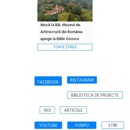
MuzA la Băi. Muzeul de
Arhitectură din România
ajunge la Băile Govora
TOATE ȘTIRILE
INSTAGRAM
FACEBOOK
BIBLIOTECA DE PROIECTE
NOI
ARTICOLE
YOUTUBE
YUMPU
STIRI