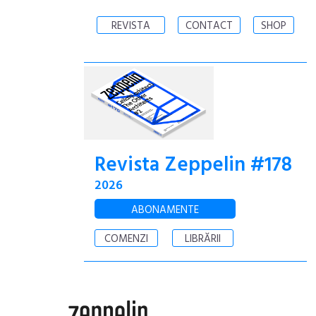
REVISTA
CONTACT
SHOP
Revista Zeppelin #178
2026
ABONAMENTE
COMENZI
LIBRĂRII