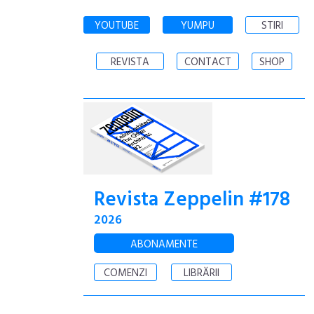
YOUTUBE
YUMPU
STIRI
REVISTA
CONTACT
SHOP
Revista Zeppelin #178
2026
ABONAMENTE
COMENZI
LIBRĂRII