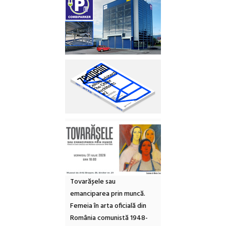
Tovarășele sau
emanciparea prin muncă.
Femeia în arta oficială din
România comunistă 1948-