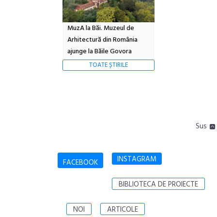
MuzA la Băi. Muzeul de
Arhitectură din România
ajunge la Băile Govora
TOATE ȘTIRILE
Sus
INSTAGRAM
FACEBOOK
BIBLIOTECA DE PROIECTE
NOI
ARTICOLE