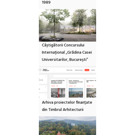
1989
Câștigătorii Concursului
Internațional „Grădina Casei
Universitarilor, București”
Arhiva proiectelor finanțate
din Timbrul Arhitecturii