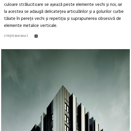
culoare strălucitoare se așează peste elemente vechi și noi, iar
la acestea se adaugă delicatețea articulărilor și a golurilor curbe
tăiate în pereții vechi și repetiția și suprapunerea obsesivă de
elemente metalice verticale.
CITEŞTE MAI MULT