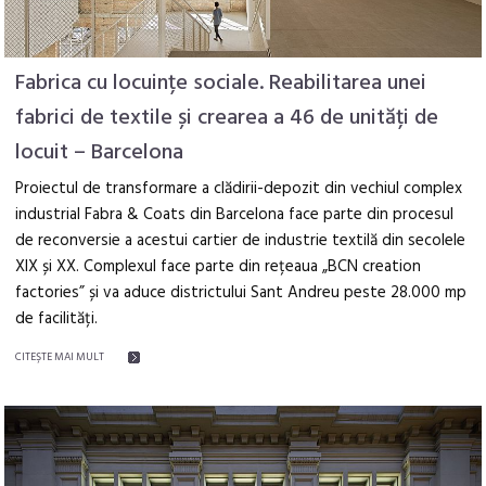
Fabrica cu locuințe sociale. Reabilitarea unei
fabrici de textile și crearea a 46 de unități de
locuit – Barcelona
Proiectul de transformare a clădirii-depozit din vechiul complex
industrial Fabra & Coats din Barcelona face parte din procesul
de reconversie a acestui cartier de industrie textilă din secolele
XIX și XX. Complexul face parte din rețeaua „BCN creation
factories” și va aduce districtului Sant Andreu peste 28.000 mp
de facilități.
CITEŞTE MAI MULT