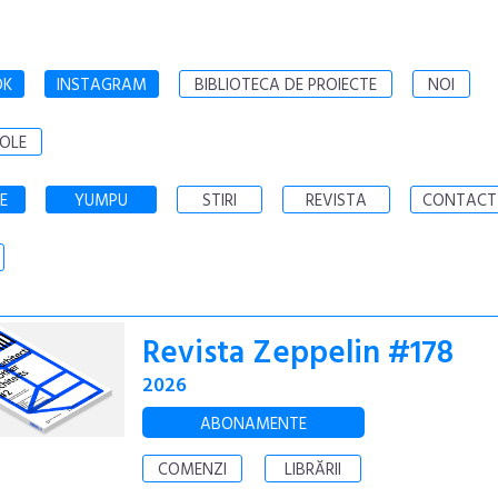
OK
INSTAGRAM
BIBLIOTECA DE PROIECTE
NOI
OLE
E
YUMPU
STIRI
REVISTA
CONTACT
Revista Zeppelin #178
2026
ABONAMENTE
COMENZI
LIBRĂRII