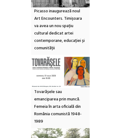
Picasso inaugurează noul
Art Encounters. Timișoara
va avea un nou spațiu
cultural dedicat artei
contemporane, educației și
comunității
Tovarășele sau
emanciparea prin muncă.
Femeia în arta oficială din
România comunistă 1948-
1989