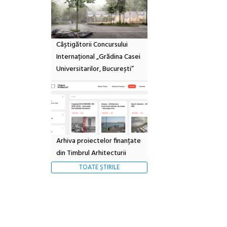
Câștigătorii Concursului
Internațional „Grădina Casei
Universitarilor, București”
Arhiva proiectelor finanțate
din Timbrul Arhitecturii
TOATE ȘTIRILE