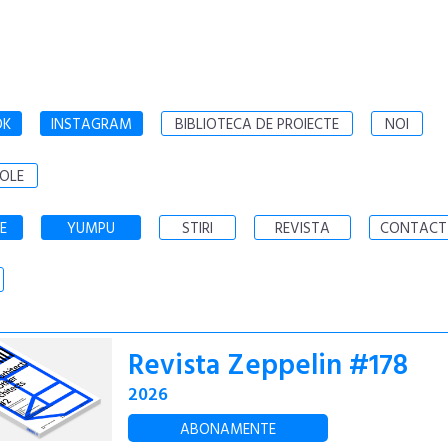
OK
INSTAGRAM
BIBLIOTECA DE PROIECTE
NOI
OLE
E
YUMPU
STIRI
REVISTA
CONTACT
Revista Zeppelin #178
2026
ABONAMENTE