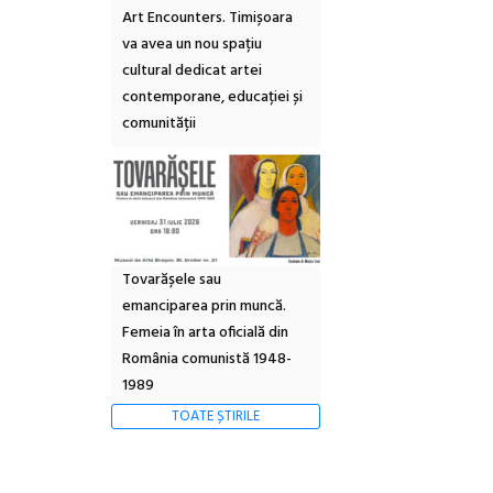
Art Encounters. Timișoara
va avea un nou spațiu
cultural dedicat artei
contemporane, educației și
comunității
Tovarășele sau
emanciparea prin muncă.
Femeia în arta oficială din
România comunistă 1948-
1989
TOATE ȘTIRILE