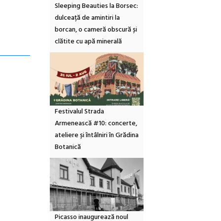
Sleeping Beauties la Borsec:
dulceață de amintiri la
borcan, o cameră obscură și
clătite cu apă minerală
Festivalul Strada
Armenească #10: concerte,
ateliere și întâlniri în Grădina
Botanică
Picasso inaugurează noul