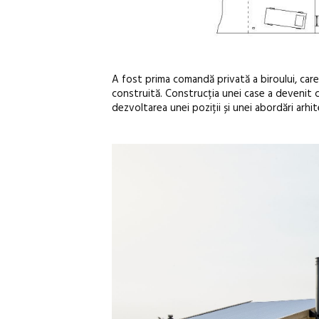
A fost prima comandă privată a biroului, care 
construită. Construcția unei case a devenit c
dezvoltarea unei poziții și unei abordări arhit