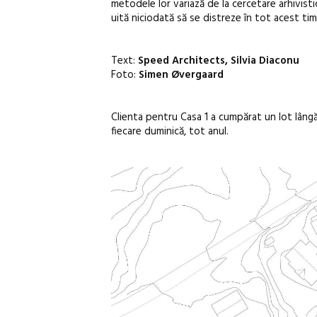
metodele lor variază de la cercetare arhivisti
uită niciodată să se distreze în tot acest tim
Text:
Speed Architects, Silvia Diaconu
Foto:
Simen Øvergaard
Clienta pentru Casa 1 a cumpărat un lot lângă 
fiecare duminică, tot anul.