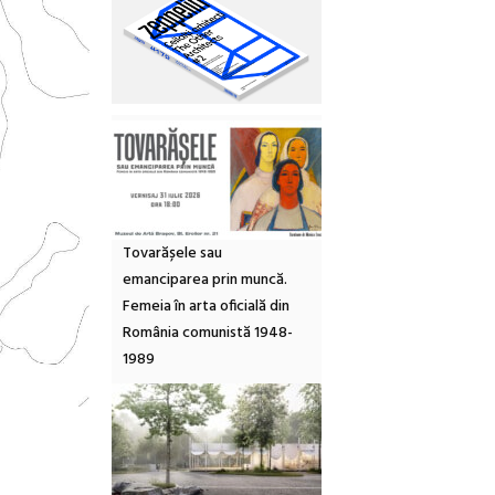
Tovarășele sau
emanciparea prin muncă.
Femeia în arta oficială din
România comunistă 1948-
1989