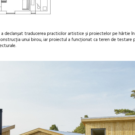
a declanșat traducerea practicilor artistice și proiectelor pe hârtie î
onstrucția unui birou, iar proiectul a funcționat ca teren de testare
ecturale.