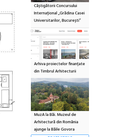
Câștigătorii Concursului
Internațional „Grădina Casei
Universitarilor, București”
Arhiva proiectelor finanțate
din Timbrul Arhitecturii
MuzA la Băi. Muzeul de
Arhitectură din România
ajunge la Băile Govora