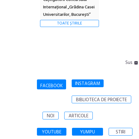
Internațional „Grădina Casei
Universitarilor, București”
TOATE ȘTIRILE
Sus
INSTAGRAM
FACEBOOK
BIBLIOTECA DE PROIECTE
NOI
ARTICOLE
YOUTUBE
YUMPU
STIRI