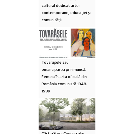
cultural dedicat artei
contemporane, educației și
comunității
Tovarășele sau
emanciparea prin muncă.
Femeia în arta oficială din
România comunistă 1948-
1989
Câștigătorii Concursului