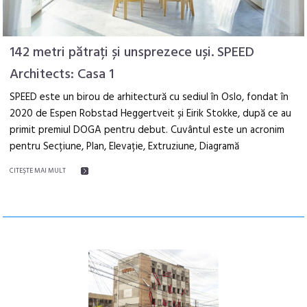
142 metri pătrați și unsprezece uși. SPEED
Architects: Casa 1
SPEED este un birou de arhitectură cu sediul în Oslo, fondat în
2020 de Espen Robstad Heggertveit și Eirik Stokke, după ce au
primit premiul DOGA pentru debut. Cuvântul este un acronim
pentru Secțiune, Plan, Elevație, Extruziune, Diagramă
CITEŞTE MAI MULT