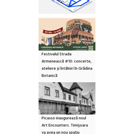
Festivalul Strada
Armenească #10: concerte,
ateliere și întâlniri în Grădina
Botanică
Picasso inaugurează noul
Art Encounters. Timișoara
va avea un nou spațiu