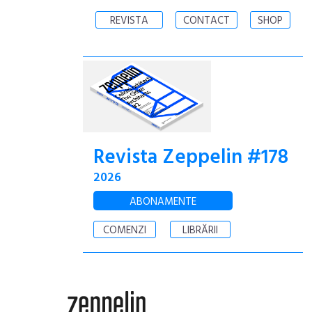
REVISTA
CONTACT
SHOP
Revista Zeppelin #178
2026
ABONAMENTE
COMENZI
LIBRĂRII