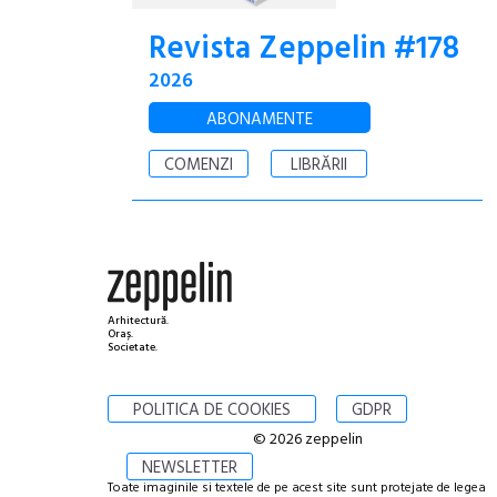
Revista Zeppelin #178
2026
ABONAMENTE
COMENZI
LIBRĂRII
Arhitectură.
Oraș.
Societate.
POLITICA DE COOKIES
GDPR
© 2026 zeppelin
NEWSLETTER
Toate imaginile si textele de pe acest site sunt protejate de legea