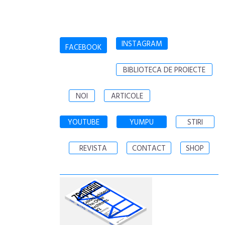
INSTAGRAM
FACEBOOK
BIBLIOTECA DE PROIECTE
NOI
ARTICOLE
YOUTUBE
YUMPU
STIRI
REVISTA
CONTACT
SHOP