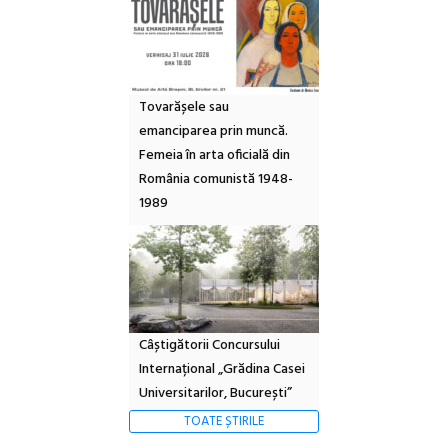
Tovarășele sau
emanciparea prin muncă.
Femeia în arta oficială din
România comunistă 1948-
1989
Câștigătorii Concursului
Internațional „Grădina Casei
Universitarilor, București”
TOATE ȘTIRILE