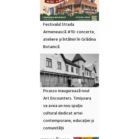
Festivalul Strada
Armenească #10: concerte,
ateliere și întâlniri în Grădina
Botanică
Picasso inaugurează noul
Art Encounters. Timișoara
va avea un nou spațiu
cultural dedicat artei
contemporane, educației și
comunității