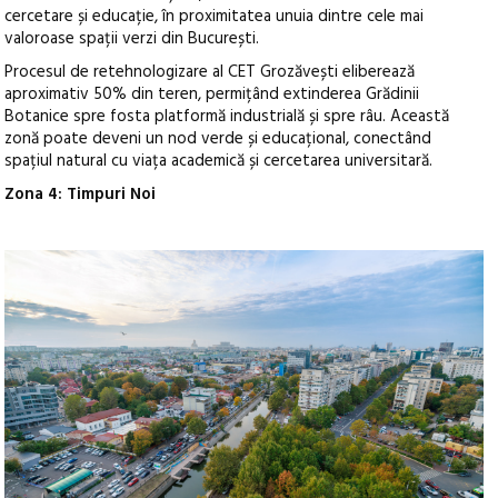
cercetare și educație, în proximitatea unuia dintre cele mai
valoroase spații verzi din București.
Procesul de retehnologizare al CET Grozăvești eliberează
aproximativ 50% din teren, permițând extinderea Grădinii
Botanice spre fosta platformă industrială și spre râu. Această
zonă poate deveni un nod verde și educațional, conectând
spațiul natural cu viața academică și cercetarea universitară.
Zona 4: Timpuri Noi