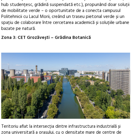
hub studențesc, grădină suspendată etc.), propunând doar soluții
de mobilitate verde – o oportunitate de a conecta campusul
Politehnicii cu Lacul Morii, creând un traseu pietonal verde și un
spațiu de colaborare între cercetarea academică și soluțiile urbane
bazate pe natură.
Zona 3: CET Grozăvești – Grădina Botanică
Teritoriu aflat la intersecția dintre infrastructura industrială și
zona universitară a orașului, cu o densitate mare de centre de