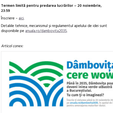
Termen limită pentru predarea lucrărilor – 20 noiembrie,
23:59
Înscriere –
aici
.
Detaliile tehnice, mecanismul și regulamentul apelului de idei sunt
disponibile pe
anuala.ro/dambovita2035
.
Articol conex: