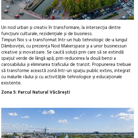
Un nod urban și creativ în transformare, la intersecția dintre
funcțiuni culturale, rezidențiale și de business.
Timpuri Noi s-a transformat într-un hub tehnologic de-a lungul
Dâmboviței, cu prezența Nod Makerspace și a unor businessuri
creative și inovatoare. Se caută soluții prin care să se extindă
spațiul verde de lângă apă, prin reducerea la două benzi a
carosabilului și eliminarea traficului de tranzit. Propunerea trebuie
să transforme această zonă într-un spațiu public extins, integrat
cu malurile râului și cu activitățile tehnologice și educaționale
existente.
Zona 5: Parcul Natural Văcărești