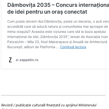
Revistă / publicaţie culturală finanţată cu sprijinul Ministerului