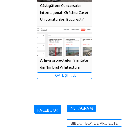
Câștigătorii Concursului
Internațional „Grădina Casei
Universitarilor, București”
Arhiva proiectelor finanțate
din Timbrul Arhitecturii
TOATE ȘTIRILE
INSTAGRAM
FACEBOOK
BIBLIOTECA DE PROIECTE