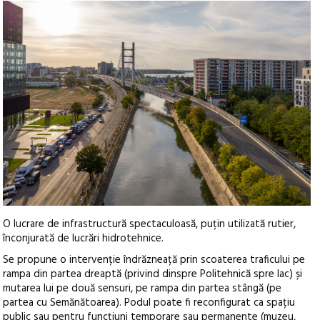
O lucrare de infrastructură spectaculoasă, puțin utilizată rutier,
înconjurată de lucrări hidrotehnice.
Se propune o intervenție îndrăzneață prin scoaterea traficului pe
rampa din partea dreaptă (privind dinspre Politehnică spre lac) și
mutarea lui pe două sensuri, pe rampa din partea stângă (pe
partea cu Semănătoarea). Podul poate fi reconfigurat ca spațiu
public sau pentru funcțiuni temporare sau permanente (muzeu,