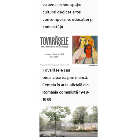
va avea un nou spațiu
cultural dedicat artei
contemporane, educației și
comunității
Tovarășele sau
emanciparea prin muncă.
Femeia în arta oficială din
România comunistă 1948-
1989