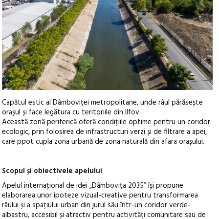
Capătul estic al Dâmboviței metropolitane, unde râul părăsește
orașul și face legătura cu teritoriile din Ilfov.
Această zonă periferică oferă condițiile optime pentru un coridor
ecologic, prin folosirea de infrastructuri verzi și de filtrare a apei,
care ppot cupla zona urbană de zona naturală din afara orașului.
Scopul și obiectivele apelului
Apelul internațional de idei „Dâmbovița 2035” își propune
elaborarea unor ipoteze vizual-creative pentru transformarea
râului și a spațiului urban din jurul său într-un coridor verde-
albastru, accesibil și atractiv pentru activități comunitare sau de