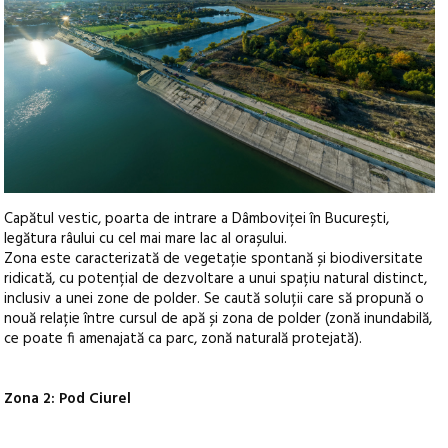
Capătul vestic, poarta de intrare a Dâmboviței în București,
legătura râului cu cel mai mare lac al orașului.
Zona este caracterizată de vegetație spontană și biodiversitate
ridicată, cu potențial de dezvoltare a unui spațiu natural distinct,
inclusiv a unei zone de polder. Se caută soluții care să propună o
nouă relație între cursul de apă și zona de polder (zonă inundabilă,
ce poate fi amenajată ca parc, zonă naturală protejată).
Zona 2: Pod Ciurel