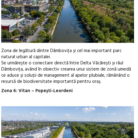
Zona de legătură dintre Dâmbovița și cel mai important parc
natural urban al capitalei.
Se urmărește o conectare directă între Delta Văcărești și râul
Dâmbovița, având în obiectiv crearea unui sistem de zonă umedă
ce aduce și soluții de management al apelor plubiale, rămânând o
resursă de biodiversitate importantă pentru oraș.
Zona 6: Vitan – Popești-Leordeni