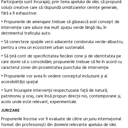
Participanții sunt încurajați, prin tema apelului de idei, să propună
soluții creative care să răspundă următoarelor cerințe generale,
fără a fi exhaustive:
• Propunerile de amenajare trebuie să găsească acel concept de
intervenție care aduce mai mult spațiu verde lângă râu, în
detrimentul traficului auto.
• Să conecteze spațiile verzi adiacente coridorului verde-albastru,
pentru a crea un ecosistem urban sustenabil.
• Să țină cont de specificitatea fiecărei zone și de identitatea pe
care dorim să o consolidăm; propunerile trebuie să fie în acord cu
caracterul zonei din proximitatea punctului de intervenție.
• Propunerile vor avea în vedere conceptul incluziunii și al
accesibilității spațial
• Sunt încurajate intervenții respectuoase față de natură,
patrimoniu și oraș, care însă propun direcții noi, contemporane și,
acolo unde este relevant, experimentale.
JURIZARE
Propunerile înscrise vor fi evaluate de către un juriu internațional
format din profesioniști din domenii relevante apelului de idei.