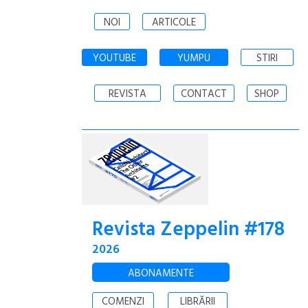
NOI
ARTICOLE
YOUTUBE
YUMPU
STIRI
REVISTA
CONTACT
SHOP
Revista Zeppelin #178
2026
ABONAMENTE
COMENZI
LIBRĂRII