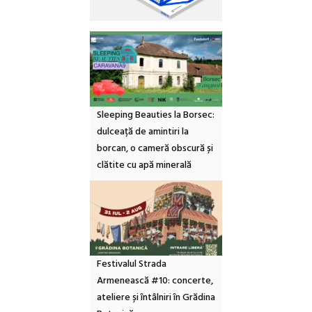
Sleeping Beauties la Borsec:
dulceață de amintiri la
borcan, o cameră obscură și
clătite cu apă minerală
Festivalul Strada
Armenească #10: concerte,
ateliere și întâlniri în Grădina