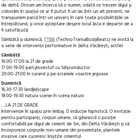
de deltă. Oricum am încerca să o numim, odată ce trecem digul și
coborâm în spațiul ce ar fi putut fi un lac într-un alt prezent, ne
transpunem parcă într-un univers în care toate posibilitățile se
întrepătrund, și orice așteptare despre locul ăsta e departe de a
fi satisfăcută.
Sâmbătă și duminică,
TTBB
(TechnoTransaBodyBeats) ne invită la
o serie de intervenții performative în delta Văcărești, astfel:
Sâmbătă
16:00-17:00 la 21 de grade
17:00-19:00 partylovestuf cu Sillyconductor
20:00-21:00 în curand și pe ecranele voastre jegoase
Duminică
16:30-17:30 land|e|scape
18:00-19:30 natura scenei în scena naturii
….LA 21 DE GRADE
Intervenție în spațiu prin limbaj. O inducție hipnotică. O invitație
pentru participanți, corpuri umane, să găsească o poziție
confortabilă pe digul de ciment de 5m, din Delta Văcărești și să
încorporeze corpurile non-umane din proximitate, plantele
invazive care cuceresc liniștite cimentul.