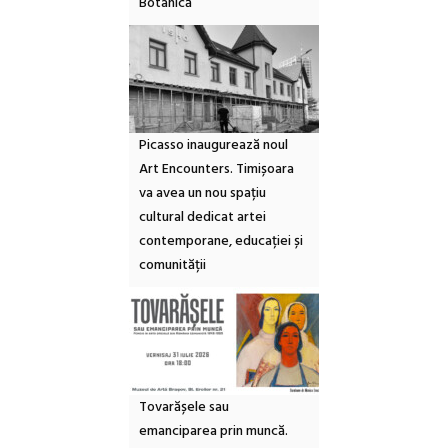
Botanică
Picasso inaugurează noul
Art Encounters. Timișoara
va avea un nou spațiu
cultural dedicat artei
contemporane, educației și
comunității
Tovarășele sau
emanciparea prin muncă.