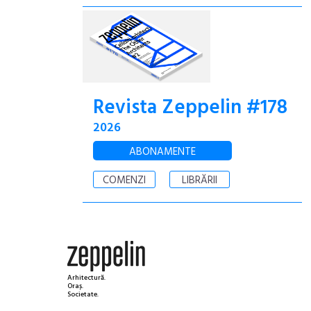
Revista Zeppelin #178
2026
ABONAMENTE
COMENZI
LIBRĂRII
Arhitectură.
Oraș.
Societate.