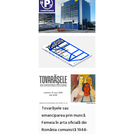
Tovarășele sau
emanciparea prin muncă.
Femeia în arta oficială din
România comunistă 1948-