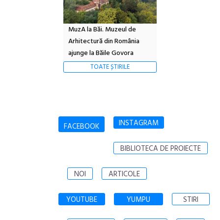
MuzA la Băi. Muzeul de
Arhitectură din România
ajunge la Băile Govora
TOATE ȘTIRILE
INSTAGRAM
FACEBOOK
BIBLIOTECA DE PROIECTE
NOI
ARTICOLE
YOUTUBE
YUMPU
STIRI