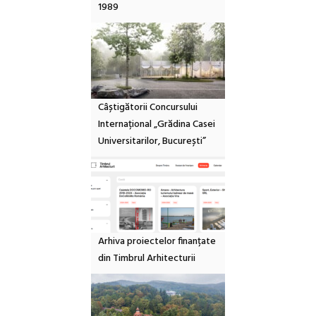
1989
Câștigătorii Concursului
Internațional „Grădina Casei
Universitarilor, București”
Arhiva proiectelor finanțate
din Timbrul Arhitecturii