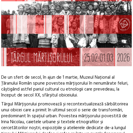
De un sfert de secol, în ajun de 1 martie, Muzeul Național al
Țăranului Român spune povestea mărțișorului în nenumărate feluri,
câștigând astfel pariul cultural cu etnologii care prevedeau, la
început de secol XX, sfârșitul obiceiului.
Târgul Mărțișorului promovează și recontextualizează sărbătorirea
unui obicei care a primit în ultimul secol o serie de transformări,
predominant în spațiul urban. Povestea mărțișorului povestită de
Irina Nicolau, caietele urbane și textele etnografilor și
cercetătorilor noștri, expozițiile și atelierele dedicate de-a lungul