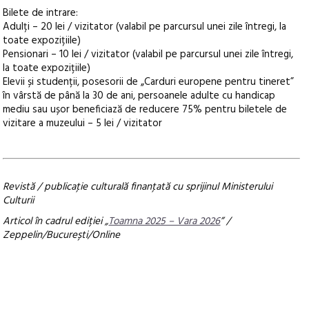
Bilete de intrare:
Adulți – 20 lei / vizitator (valabil pe parcursul unei zile întregi, la
toate expozițiile)
Pensionari – 10 lei / vizitator (valabil pe parcursul unei zile întregi,
la toate expozițiile)
Elevii și studenții, posesorii de „Carduri europene pentru tineret”
în vârstă de până la 30 de ani, persoanele adulte cu handicap
mediu sau ușor beneficiază de reducere 75% pentru biletele de
vizitare a muzeului – 5 lei / vizitator
Revistă / publicaţie culturală finanţată cu sprijinul Ministerului
Culturii
Articol în cadrul ediției „
Toamna 2025 – Vara 2026
” /
Zeppelin/București/Online