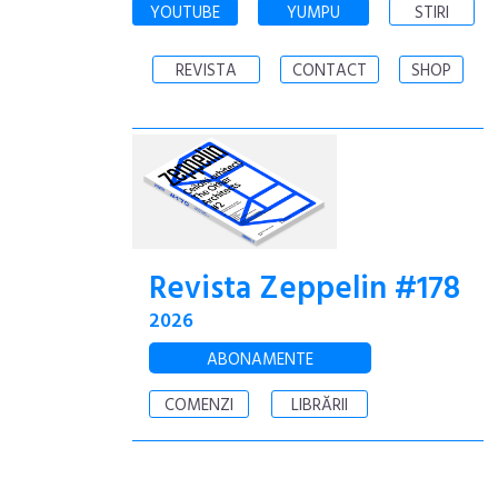
YOUTUBE
YUMPU
STIRI
REVISTA
CONTACT
SHOP
Revista Zeppelin #178
2026
ABONAMENTE
COMENZI
LIBRĂRII