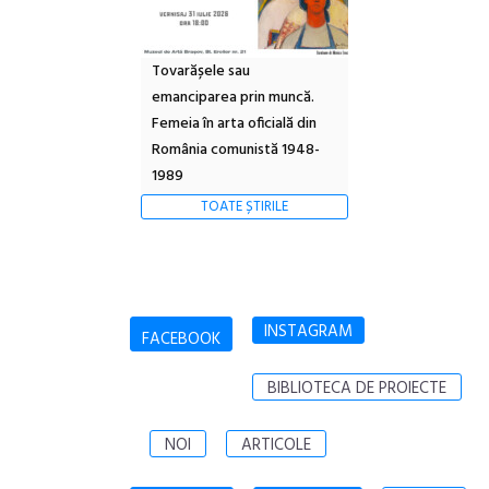
Tovarășele sau
emanciparea prin muncă.
Femeia în arta oficială din
România comunistă 1948-
1989
TOATE ȘTIRILE
INSTAGRAM
FACEBOOK
BIBLIOTECA DE PROIECTE
NOI
ARTICOLE