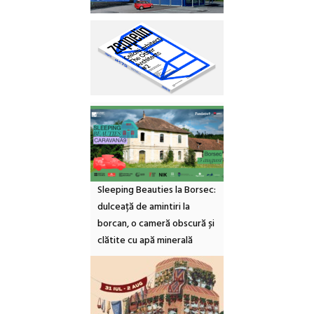
Sleeping Beauties la Borsec:
dulceață de amintiri la
borcan, o cameră obscură și
clătite cu apă minerală