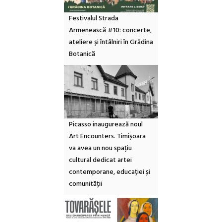
Festivalul Strada
Armenească #10: concerte,
ateliere și întâlniri în Grădina
Botanică
Picasso inaugurează noul
Art Encounters. Timișoara
va avea un nou spațiu
cultural dedicat artei
contemporane, educației și
comunității