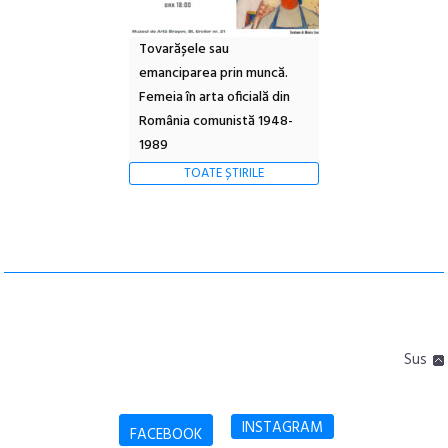
Tovarășele sau
emanciparea prin muncă.
Femeia în arta oficială din
România comunistă 1948-
1989
TOATE ȘTIRILE
Sus
INSTAGRAM
FACEBOOK