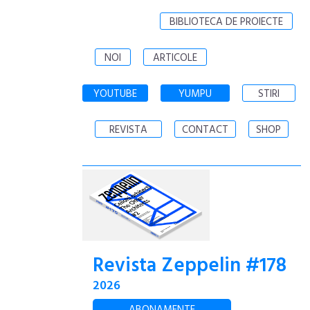
BIBLIOTECA DE PROIECTE
NOI
ARTICOLE
YOUTUBE
YUMPU
STIRI
REVISTA
CONTACT
SHOP
Revista Zeppelin #178
2026