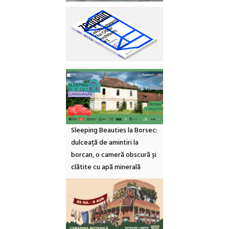
Sleeping Beauties la Borsec:
dulceață de amintiri la
borcan, o cameră obscură și
clătite cu apă minerală