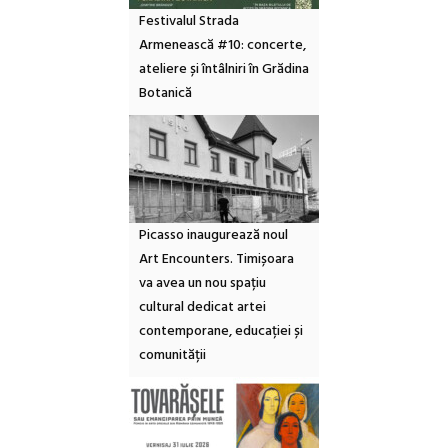
Festivalul Strada
Armenească #10: concerte,
ateliere și întâlniri în Grădina
Botanică
Picasso inaugurează noul
Art Encounters. Timișoara
va avea un nou spațiu
cultural dedicat artei
contemporane, educației și
comunității