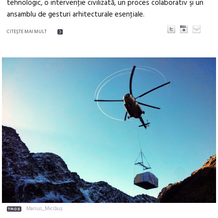
tehnologic, o intervenţie civilizată, un proces colaborativ şi un
ansamblu de gesturi arhitecturale esenţiale.
CITEŞTE MAI MULT
Marius_Miclăuș