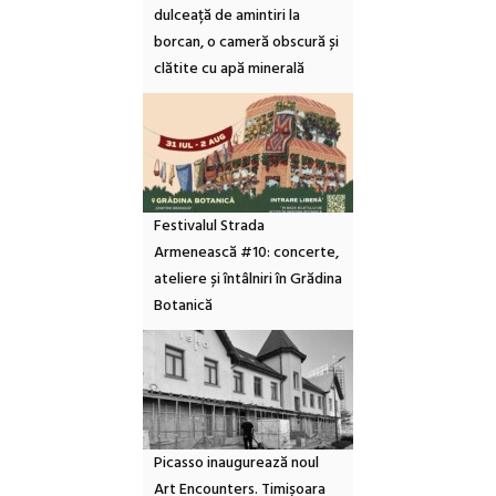
dulceață de amintiri la
borcan, o cameră obscură și
clătite cu apă minerală
Festivalul Strada
Armenească #10: concerte,
ateliere și întâlniri în Grădina
Botanică
Picasso inaugurează noul
Art Encounters. Timișoara