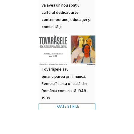
va avea un nou spațiu
cultural dedicat artei
contemporane, educației și
comunității
Tovarășele sau
emanciparea prin muncă.
Femeia în arta oficială din
România comunistă 1948-
1989
TOATE ȘTIRILE