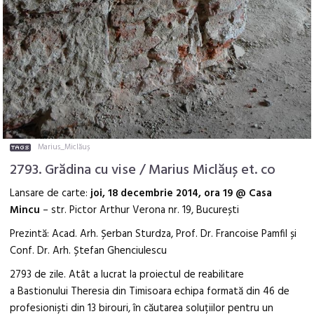
Marius_Miclăuș
2793. Grădina cu vise / Marius Miclăuș et. co
Lansare de carte:
joi, 18 decembrie 2014, ora 19 @ Casa
Mincu
– str. Pictor Arthur Verona nr. 19, București
Prezintă: Acad. Arh. Șerban Sturdza, Prof. Dr. Francoise Pamfil și
Conf. Dr. Arh. Ștefan Ghenciulescu
2793 de zile. Atât a lucrat la proiectul de reabilitare
a Bastionului Theresia din Timisoara echipa formată din 46 de
profesioniști din 13 birouri, în căutarea soluțiilor pentru un