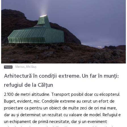
Marius_Miclăuș
Arhitectură în condiții extreme. Un far în munți:
refugiul de la Călțun
2.100 de metri altitudine. Transport posibil doar cu elicopterul.
Buget, evident, mic. Condiţiile extreme au cerut un efort de
proiectare ca pentru un obiect de multe zeci de ori mai mare,
dar au şi determinat un rezultat cu valoare de model. Refugiul e
un echipament de primă necesitate, dar şi un eveniment