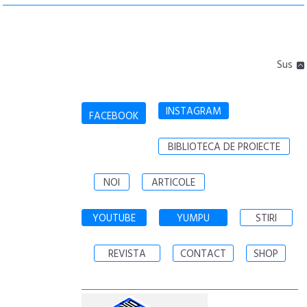
Sus
INSTAGRAM
FACEBOOK
BIBLIOTECA DE PROIECTE
NOI
ARTICOLE
YOUTUBE
YUMPU
STIRI
REVISTA
CONTACT
SHOP