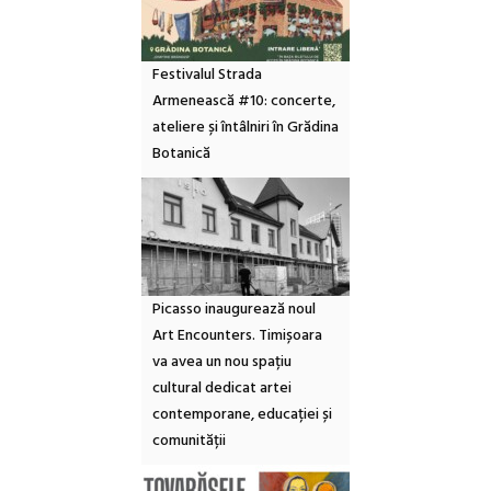
Festivalul Strada
Armenească #10: concerte,
ateliere și întâlniri în Grădina
Botanică
Picasso inaugurează noul
Art Encounters. Timișoara
va avea un nou spațiu
cultural dedicat artei
contemporane, educației și
comunității