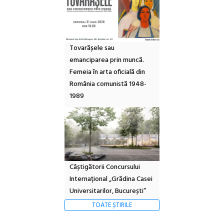
Tovarășele sau
emanciparea prin muncă.
Femeia în arta oficială din
România comunistă 1948-
1989
Câștigătorii Concursului
Internațional „Grădina Casei
Universitarilor, București”
TOATE ȘTIRILE