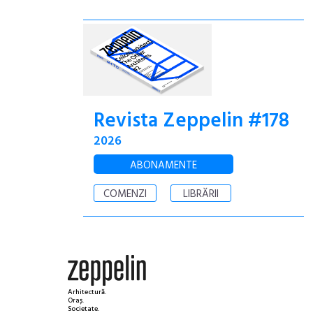
Revista Zeppelin #178
2026
ABONAMENTE
COMENZI
LIBRĂRII
Arhitectură.
Oraș.
Societate.