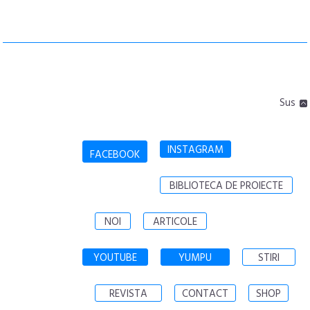
Sus
INSTAGRAM
FACEBOOK
BIBLIOTECA DE PROIECTE
NOI
ARTICOLE
YOUTUBE
YUMPU
STIRI
REVISTA
CONTACT
SHOP