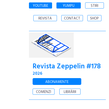
YOUTUBE
YUMPU
STIRI
REVISTA
CONTACT
SHOP
Revista Zeppelin #178
2026
ABONAMENTE
COMENZI
LIBRĂRII