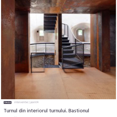
interventie
|
point4
Turnul din interiorul turnului. Bastionul