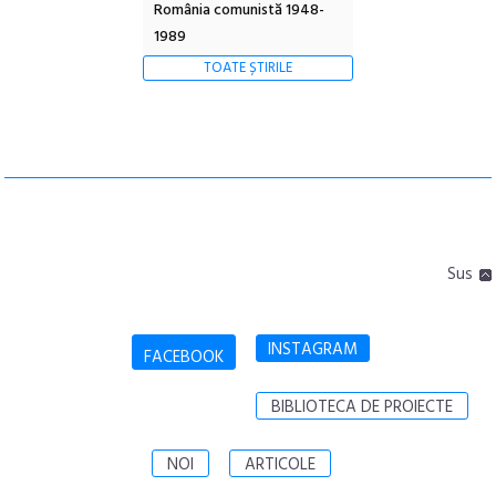
România comunistă 1948-
1989
TOATE ȘTIRILE
Sus
INSTAGRAM
FACEBOOK
BIBLIOTECA DE PROIECTE
NOI
ARTICOLE