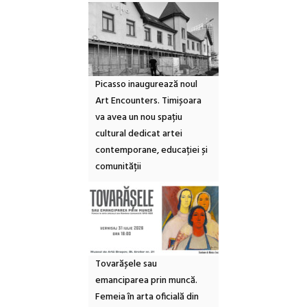
Picasso inaugurează noul
Art Encounters. Timișoara
va avea un nou spațiu
cultural dedicat artei
contemporane, educației și
comunității
Tovarășele sau
emanciparea prin muncă.
Femeia în arta oficială din