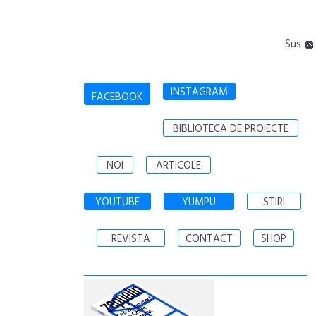
Sus
INSTAGRAM
FACEBOOK
BIBLIOTECA DE PROIECTE
NOI
ARTICOLE
YOUTUBE
YUMPU
STIRI
REVISTA
CONTACT
SHOP