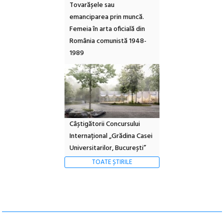
Tovarășele sau
emanciparea prin muncă.
Femeia în arta oficială din
România comunistă 1948-
1989
Câștigătorii Concursului
Internațional „Grădina Casei
Universitarilor, București”
TOATE ȘTIRILE