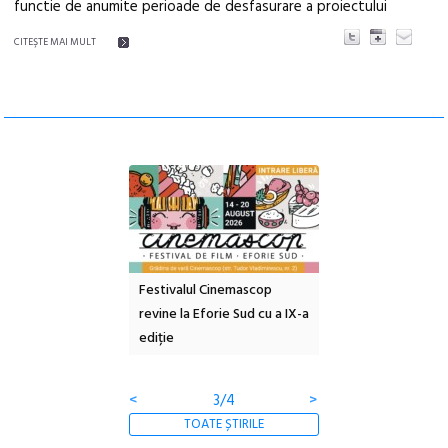
functie de anumite perioade de desfasurare a proiectului
CITEŞTE MAI MULT
e artă urbană
Festivalul Cinemascop
Sleeping Beauties l
 NOW #5:
revine la Eforie Sud cu a IX-a
dulceață de amintiri
a libertății
ediție
borcan, o cameră ob
clătite cu apă miner
<
3/4
>
TOATE ȘTIRILE