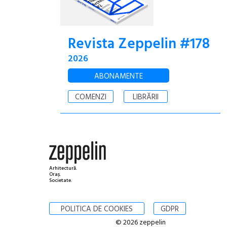
Revista Zeppelin #178
2026
ABONAMENTE
COMENZI
LIBRĂRII
Arhitectură.
Oraș.
Societate.
POLITICA DE COOKIES
GDPR
© 2026 zeppelin