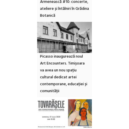
Armenească #10: concerte,
ateliere și întâlniri în Grădina
Botanică
Picasso inaugurează noul
Art Encounters. Timișoara
va avea un nou spațiu
cultural dedicat artei
contemporane, educației și
comunității