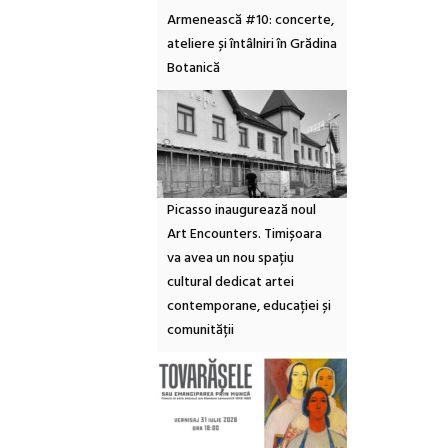
Armenească #10: concerte,
ateliere și întâlniri în Grădina
Botanică
Picasso inaugurează noul
Art Encounters. Timișoara
va avea un nou spațiu
cultural dedicat artei
contemporane, educației și
comunității