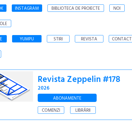
OK
INSTAGRAM
BIBLIOTECA DE PROIECTE
NOI
OLE
E
YUMPU
STIRI
REVISTA
CONTACT
Revista Zeppelin #178
2026
ABONAMENTE
COMENZI
LIBRĂRII