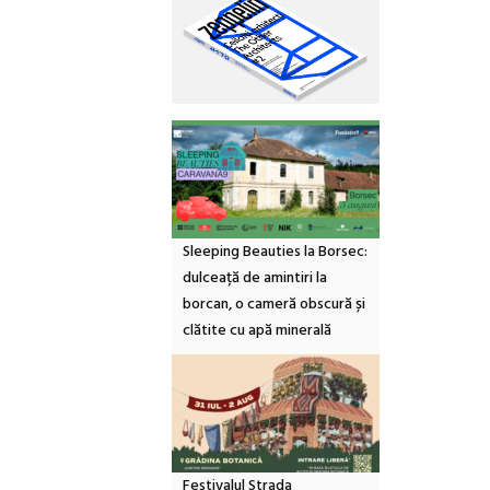
Sleeping Beauties la Borsec:
dulceață de amintiri la
borcan, o cameră obscură și
clătite cu apă minerală
Festivalul Strada