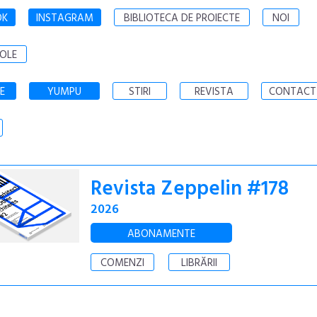
OK
INSTAGRAM
BIBLIOTECA DE PROIECTE
NOI
OLE
E
YUMPU
STIRI
REVISTA
CONTACT
Revista Zeppelin #178
2026
ABONAMENTE
COMENZI
LIBRĂRII