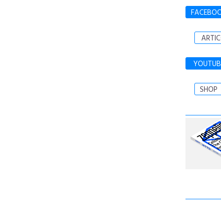
FACEBO
ARTIC
YOUTUB
SHOP