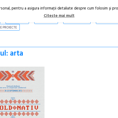
rsonal, pentru a asigura informaţii detaliate despre cum folosim şi pr
Citeste mai mult
ARTICOLE
STIRI
REVISTA PRINT
CONTACT
E PROIECTE
ul: arta