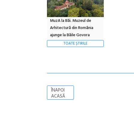
MuzA la Băi. Muzeul de
Arhitectură din România
ajunge la Băile Govora
TOATE ȘTIRILE
ÎNAPOI
ACASĂ