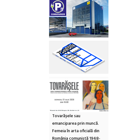
Tovarășele sau
emanciparea prin muncă.
Femeia în arta oficială din
România comunistă 1948-