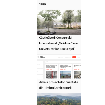
1989
Câștigătorii Concursului
Internațional „Grădina Casei
Universitarilor, București”
Arhiva proiectelor finanțate
din Timbrul Arhitecturii