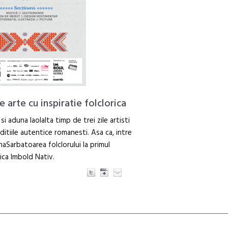
e arte cu inspiratie folclorica
i aduna laolalta timp de trei zile artisti
aditiile autentice romanesti. Asa ca, intre
Sarbatoarea folclorului la primul
rica Imbold Nativ.