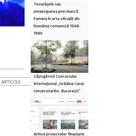
Tovarășele sau
emanciparea prin muncă.
Femeia în arta oficială din
România comunistă 1948-
1989
Câștigătorii Concursului
 ARTICOLE
Internațional „Grădina Casei
Universitarilor, București”
Arhiva proiectelor finanțate