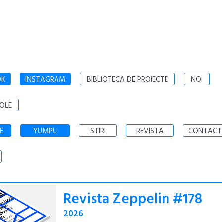
OK
INSTAGRAM
BIBLIOTECA DE PROIECTE
NOI
OLE
E
YUMPU
STIRI
REVISTA
CONTACT
Revista Zeppelin #178
2026