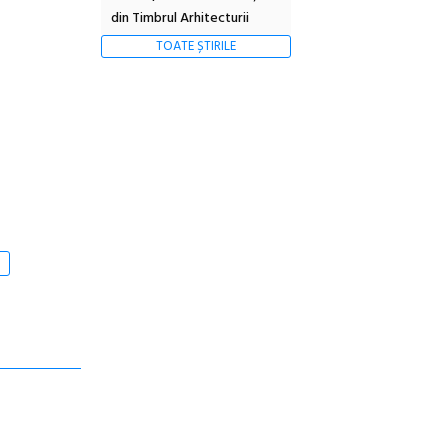
din Timbrul Arhitecturii
TOATE ȘTIRILE