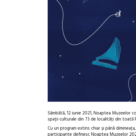
Sâmbătă, 12 iunie 2021, Noaptea Muzeelor co
spații culturale din 73 de localități din toată
Cu un program extins chiar și până dimineața, m
participante definesc Noaptea Muzeelor 2021 ca