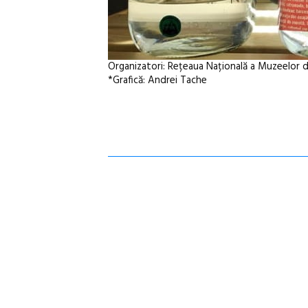
Organizatori: Rețeaua Națională a Muzeelor
*Grafică: Andrei Tache