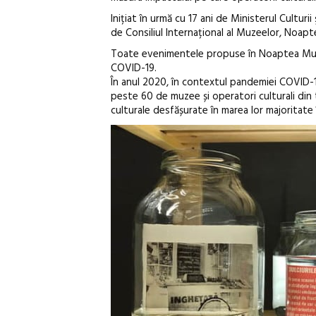
Inițiat în urmă cu 17 ani de Ministerul Cultur
de Consiliul Internațional al Muzeelor, Noap
Toate evenimentele propuse în Noaptea Muzee
COVID-19.
În anul 2020, în contextul pandemiei COVID-19
peste 60 de muzee și operatori culturali di
culturale desfășurate în marea lor majoritate 