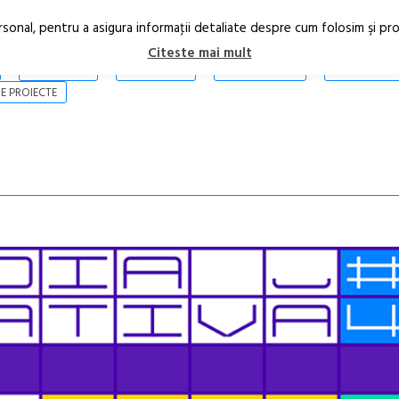
rsonal, pentru a asigura informaţii detaliate despre cum folosim şi pr
Citeste mai mult
ARTICOLE
STIRI
REVISTA PRINT
CONTACT
E PROIECTE