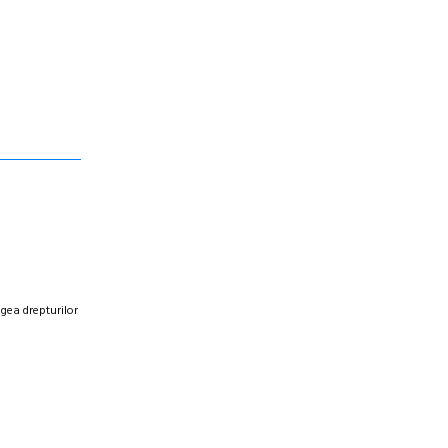
egea drepturilor