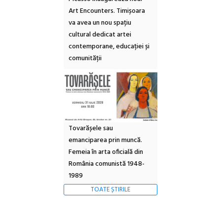
Art Encounters. Timișoara
va avea un nou spațiu
cultural dedicat artei
contemporane, educației și
comunității
Tovarășele sau
emanciparea prin muncă.
Femeia în arta oficială din
România comunistă 1948-
1989
TOATE ȘTIRILE