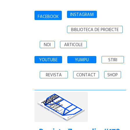
INSTAGRAM
FACEBOOK
BIBLIOTECA DE PROIECTE
NOI
ARTICOLE
YOUTUBE
YUMPU
STIRI
REVISTA
CONTACT
SHOP