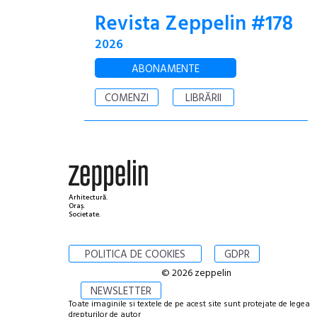
Revista Zeppelin #178
2026
ABONAMENTE
COMENZI
LIBRĂRII
Arhitectură.
Oraș.
Societate.
POLITICA DE COOKIES
GDPR
© 2026 zeppelin
NEWSLETTER
Toate imaginile si textele de pe acest site sunt protejate de legea
drepturilor de autor