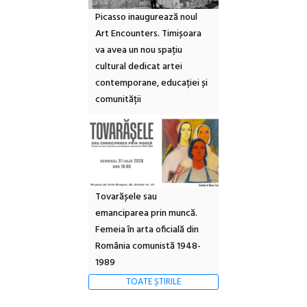
Picasso inaugurează noul
Art Encounters. Timișoara
va avea un nou spațiu
cultural dedicat artei
contemporane, educației și
comunității
Tovarășele sau
emanciparea prin muncă.
Femeia în arta oficială din
România comunistă 1948-
1989
TOATE ȘTIRILE