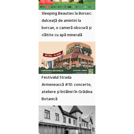
Sleeping Beauties la Borsec:
dulceață de amintiri la
borcan, o cameră obscură și
clătite cu apă minerală
Festivalul Strada
Armenească #10: concerte,
ateliere și întâlniri în Grădina
Botanică