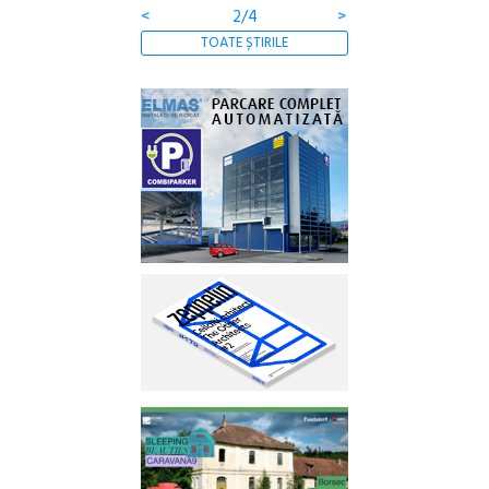
<
2/4
>
TOATE ȘTIRILE