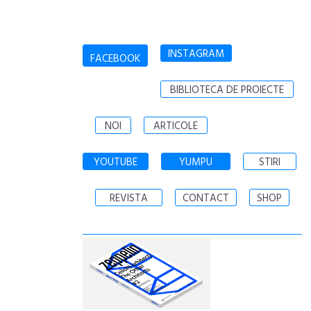
INSTAGRAM
FACEBOOK
BIBLIOTECA DE PROIECTE
NOI
ARTICOLE
YOUTUBE
YUMPU
STIRI
REVISTA
CONTACT
SHOP