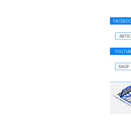
FACEBO
ARTIC
YOUTUB
SHOP