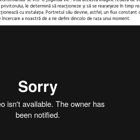
privitorului, le determină să reacționeze și să se rearanjeze în timp rea
ționează cu instalația. Portretul său devine, astfel, un flux constant 
e încercare a noastră de a ne defini dincolo de raza unui moment.