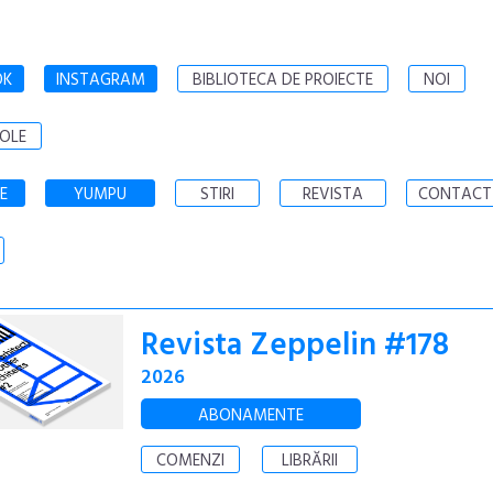
OK
INSTAGRAM
BIBLIOTECA DE PROIECTE
NOI
OLE
E
YUMPU
STIRI
REVISTA
CONTACT
Revista Zeppelin #178
2026
ABONAMENTE
COMENZI
LIBRĂRII