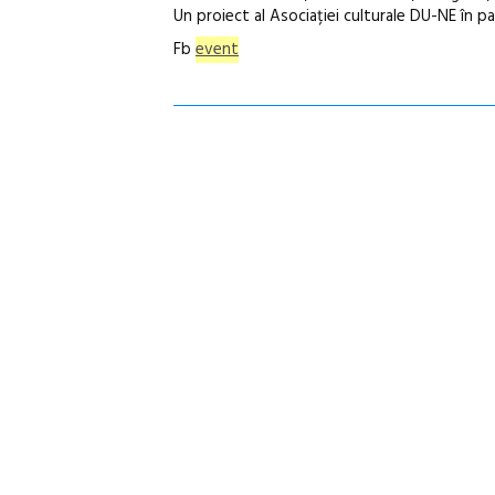
Un proiect al Asociației culturale DU-NE în p
Fb
event