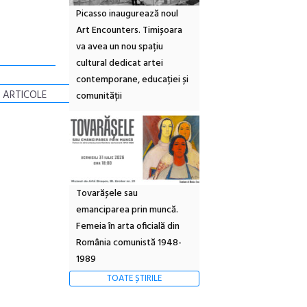
Picasso inaugurează noul
Art Encounters. Timișoara
va avea un nou spațiu
cultural dedicat artei
contemporane, educației și
 ARTICOLE
comunității
Tovarășele sau
emanciparea prin muncă.
Femeia în arta oficială din
România comunistă 1948-
1989
TOATE ȘTIRILE