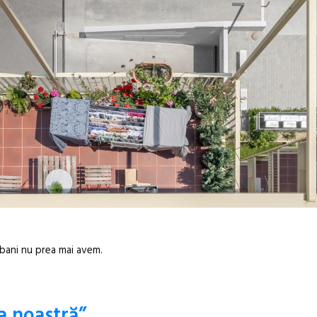
 bani nu prea mai avem.
a noastră”