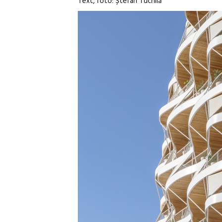
Text, foto: Ștefan Tuchilă