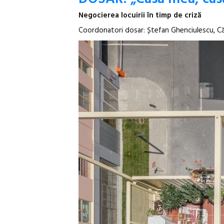
Negocierea locuirii în timp de criză
Coordonatori dosar: Ștefan Ghenciulescu, Căt