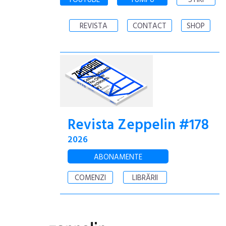
YOUTUBE
YUMPU
STIRI
REVISTA
CONTACT
SHOP
Revista Zeppelin #178
2026
ABONAMENTE
COMENZI
LIBRĂRII