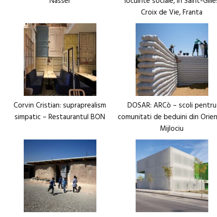
Nasser
locuinte sociale, în Saint-Gille
Croix de Vie, Franta
Corvin Cristian: supraprealism
DOSAR: ARCò – scoli pentru
simpatic – Restaurantul BON
comunitati de beduini din Orien
Mijlociu