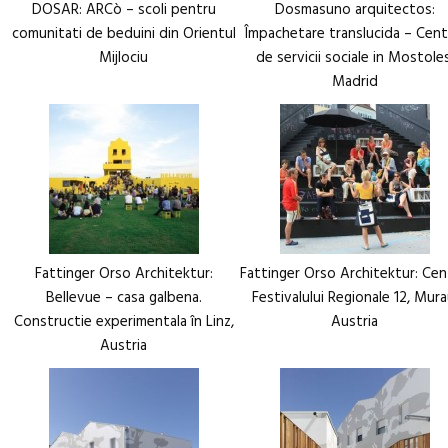
DOSAR: ARCò – scoli pentru
Dosmasuno arquitectos:
comunitati de beduini din Orientul
Împachetare translucida – Cent
Mijlociu
de servicii sociale in Mostoles
Madrid
Fattinger Orso Architektur:
Fattinger Orso Architektur: Cen
Bellevue – casa galbena.
Festivalului Regionale 12, Mura
Constructie experimentala în Linz,
Austria
Austria