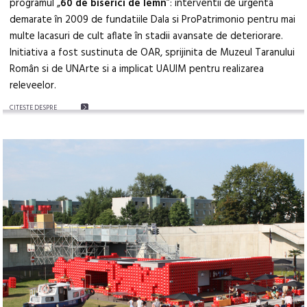
programul „
60 de biserici de lemn
”: interventii de urgenta
demarate în 2009 de fundatiile Dala si ProPatrimonio pentru mai
multe lacasuri de cult aflate în stadii avansate de deteriorare.
Initiativa a fost sustinuta de OAR, sprijinita de Muzeul Taranului
Român si de UNArte si a implicat UAUIM pentru realizarea
releveelor.
CITEŞTE DESPRE