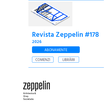
Revista Zeppelin #178
2026
ABONAMENTE
COMENZI
LIBRĂRII
Arhitectură.
Oraș.
Societate.