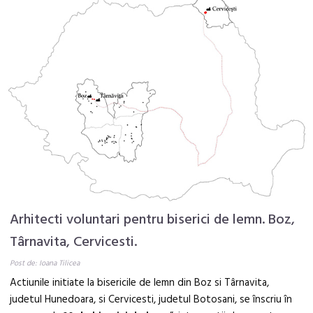
Arhitecti voluntari pentru biserici de lemn. Boz,
Târnavita, Cervicesti.
Post de: Ioana Tilicea
Actiunile initiate la bisericile de lemn din Boz si Târnavita,
judetul Hunedoara, si Cervicesti, judetul Botosani, se înscriu în