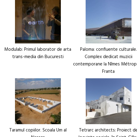
Modulab: Primul laborator de arta
Paloma: confluente culturale.
trans-media din Bucuresti
Complex dedicat muzicii
contemporane la Nîmes Métrop
Franta
Taramul copiilor. Scoala Um al
Tetrarc architects: Proiect d