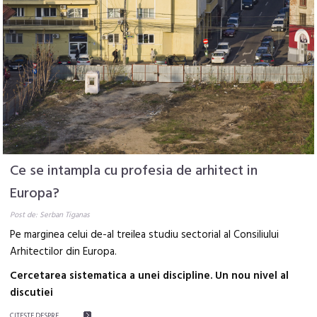
Ce se intampla cu profesia de arhitect in
Europa?
Post de: Serban Tiganas
Pe marginea celui de-al treilea studiu sectorial al Consiliului
Arhitectilor din Europa.
Cercetarea sistematica a unei discipline. Un nou nivel al
discutiei
CITEŞTE DESPRE