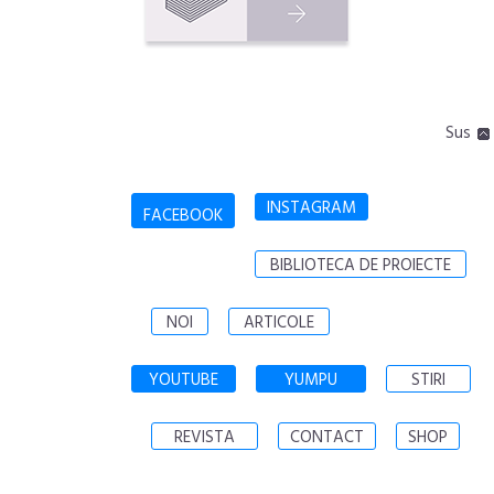
Sus
INSTAGRAM
FACEBOOK
BIBLIOTECA DE PROIECTE
NOI
ARTICOLE
YOUTUBE
YUMPU
STIRI
REVISTA
CONTACT
SHOP