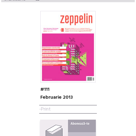
#111
Februarie 2013
-Print