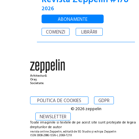
2026
ABONAMENTE
COMENZI
LIBRĂRII
Arhitectură.
Oraș.
Societate.
POLITICA DE COOKIES
GDPR
© 2026 zeppelin
NEWSLETTER
Toate imaginile si textele de pe acest site sunt protejate de legea
drepturilor de autor
revista online Zeppelin, editată de SG Studio și echipa Zeppelin
ISSN 3008-2986 ISSN-L 2069-721X