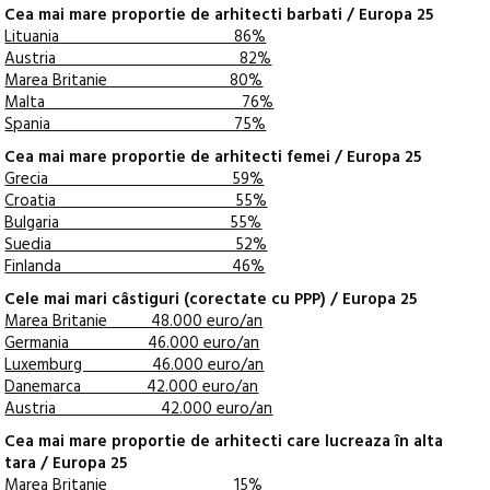
Cea mai mare proportie de arhitecti barbati / Europa 25
Lituania 86%
Austria 82%
Marea Britanie 80%
Malta 76%
Spania 75%
Cea mai mare proportie de arhitecti femei / Europa 25
Grecia 59%
Croatia 55%
Bulgaria 55%
Suedia 52%
Finlanda 46%
Cele mai mari câstiguri (corectate cu PPP) / Europa 25
Marea Britanie 48.000 euro/an
Germania 46.000 euro/an
Luxemburg 46.000 euro/an
Danemarca 42.000 euro/an
Austria 42.000 euro/an
Cea mai mare proportie de arhitecti care lucreaza în alta
tara / Europa 25
Marea Britanie 15%