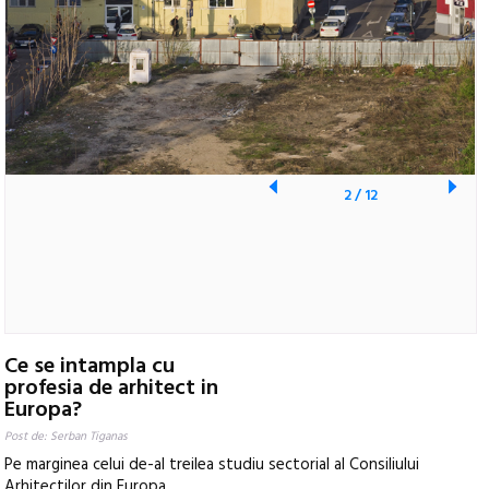
2
/
12
Ce se intampla cu
profesia de arhitect in
Europa?
Post de: Serban Tiganas
Pe marginea celui de-al treilea studiu sectorial al Consiliului
Arhitectilor din Europa.