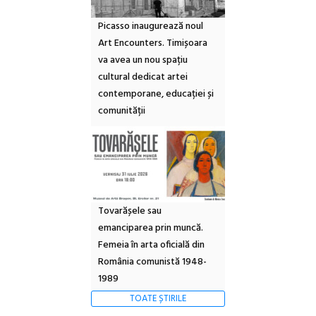
Picasso inaugurează noul
Art Encounters. Timișoara
va avea un nou spațiu
cultural dedicat artei
contemporane, educației și
comunității
Tovarășele sau
emanciparea prin muncă.
Femeia în arta oficială din
România comunistă 1948-
1989
TOATE ȘTIRILE