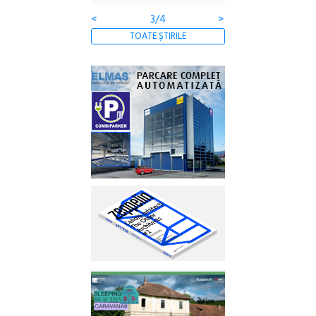
<
4/4
>
TOATE ȘTIRILE