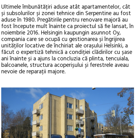
Ultimele îmbunătățiri aduse atât apartamentelor, cât
și subsolurilor și zonei tehnice din Serpentine au fost
aduse în 1980. Pregătirile pentru renovare majoră au
fost începute mult înainte ca proiectul să fie lansat, în
noiembrie 2016. Helsingin kaupungin asunnot Oy,
compania care se ocupă cu gestionarea și îngrijirea
unităților locative de închiriat ale orașului Helsinki, a
făcut o expertiză tehnică a condiției clădirilor cu șase
ani înainte și a ajuns la concluzia că plinta, tencuiala,
balcoanele, structura acoperișului și ferestrele aveau
nevoie de reparații majore.