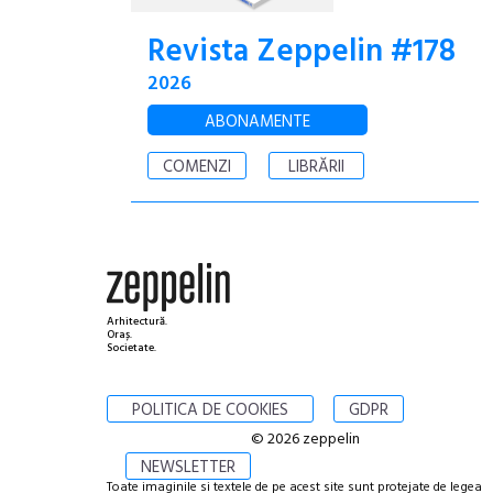
Revista Zeppelin #178
2026
ABONAMENTE
COMENZI
LIBRĂRII
Arhitectură.
Oraș.
Societate.
POLITICA DE COOKIES
GDPR
© 2026 zeppelin
NEWSLETTER
Toate imaginile si textele de pe acest site sunt protejate de legea