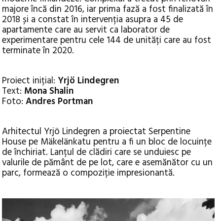
majore încă din 2016, iar prima fază a fost finalizată în
2018 și a constat în intervenția asupra a 45 de
apartamente care au servit ca laborator de
experimentare pentru cele 144 de unități care au fost
terminate în 2020.
Proiect inițial:
Yrjö Lindegren
Text:
Mona Shalin
Foto:
Andres Portman
Arhitectul Yrjö Lindegren a proiectat Serpentine
House pe Mäkelänkatu pentru a fi un bloc de locuințe
de închiriat. Lanțul de clădiri care se unduiesc pe
valurile de pământ de pe lot, care e asemănător cu un
parc, formează o compoziție impresionantă.