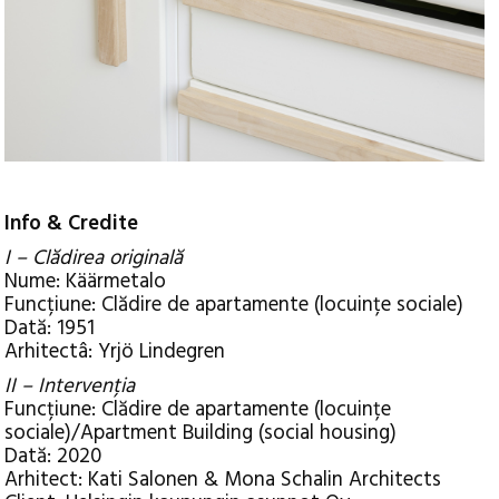
Info & Credite
I – Clădirea originală
Nume: Käärmetalo
Funcțiune: Clădire de apartamente (locuințe sociale)
Dată: 1951
Arhitectâ: Yrjö Lindegren
II – Intervenția
Funcțiune: Clădire de apartamente (locuințe
sociale)/Apartment Building (social housing)
Dată: 2020
Arhitect: Kati Salonen & Mona Schalin Architects