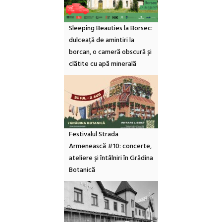
Sleeping Beauties la Borsec:
dulceață de amintiri la
borcan, o cameră obscură și
clătite cu apă minerală
Festivalul Strada
Armenească #10: concerte,
ateliere și întâlniri în Grădina
Botanică