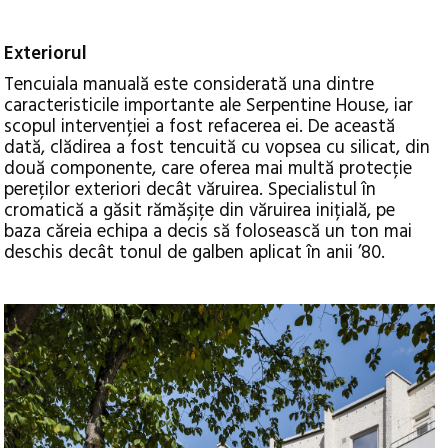
Exteriorul
Tencuiala manuală este considerată una dintre
caracteristicile importante ale Serpentine House, iar
scopul intervenției a fost refacerea ei. De această
dată, clădirea a fost tencuită cu vopsea cu silicat, din
două componente, care oferea mai multă protecție
pereților exteriori decât văruirea. Specialistul în
cromatică a găsit rămășițe din văruirea inițială, pe
baza căreia echipa a decis să folosească un ton mai
deschis decât tonul de galben aplicat în anii ’80.