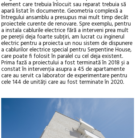
element care trebuia înlocuit sau reparat trebuia să
apară listat în documente. Geometria complexă a
întregului ansamblu a presupus mai mult timp decât
proiectele curente de renovare. Spre exemplu, pentru
a instala cablurile electrice fără a interveni prea mult
pe pereții deja foarte subțiri, am lucrat cu inginerul
electric pentru a proiecta un nou sistem de dispunere
a cablurilor electrice special pentru Serpentine House,
care poate fi folosit în paralel cu cel deja existent.
Prima fază a proiectului a fost terminată în 2018 și a
constat în intervenția asupra a 45 de apartamente
care au servit ca laborator de experimentare pentru
cele 144 de unități care au fost terminate în 2020.