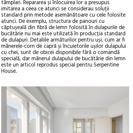
tâmplari. Repararea și înlocuirea lor a presupus
imitarea a ceea ce atunci se considerau soluții
standard prin metode asemănătoare cu cele folosite
atunci. De exemplu, structura de panouri cu
căptușeală din fibră de lemn folosită în dulapurile de
bucătărie nu mai este utilizată în producția standard
de dulapuri. Detaliile armăturilor pentru uși, cum ar fi
mânerele-corn de capră și încuietorile ușilor dulapului
cu chei, sunt de obicei disponibile fără o comandă
specială, dar mânerul dulapului de bucătărie din lemn
este un articol reprodus special pentru Serpentine
House.