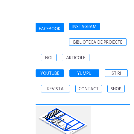
INSTAGRAM
FACEBOOK
BIBLIOTECA DE PROIECTE
NOI
ARTICOLE
YOUTUBE
YUMPU
STIRI
REVISTA
CONTACT
SHOP