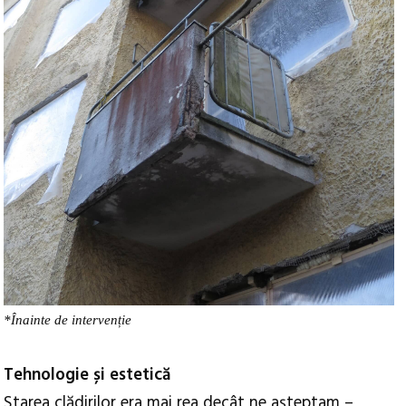
*Înainte de intervenție
Tehnologie și estetică
Starea clădirilor era mai rea decât ne așteptam –