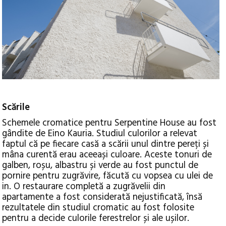
Scările
Schemele cromatice pentru Serpentine House au fost
gândite de Eino Kauria. Studiul culorilor a relevat
faptul că pe fiecare casă a scării unul dintre pereți și
mâna curentă erau aceeași culoare. Aceste tonuri de
galben, roșu, albastru și verde au fost punctul de
pornire pentru zugrăvire, făcută cu vopsea cu ulei de
in. O restaurare completă a zugrăvelii din
apartamente a fost considerată nejustificată, însă
rezultatele din studiul cromatic au fost folosite
pentru a decide culorile ferestrelor și ale ușilor.