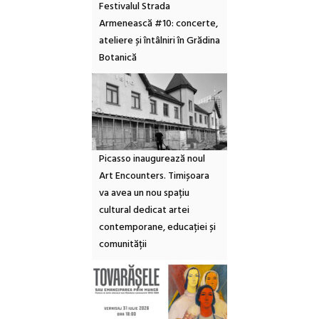
Festivalul Strada
Armenească #10: concerte,
ateliere și întâlniri în Grădina
Botanică
Picasso inaugurează noul
Art Encounters. Timișoara
va avea un nou spațiu
cultural dedicat artei
contemporane, educației și
comunității