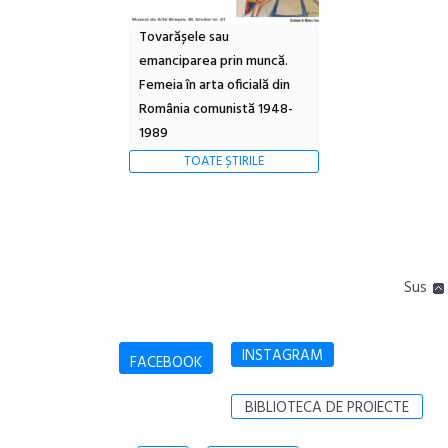
Tovarășele sau
emanciparea prin muncă.
Femeia în arta oficială din
România comunistă 1948-
1989
TOATE ȘTIRILE
Sus
INSTAGRAM
FACEBOOK
BIBLIOTECA DE PROIECTE