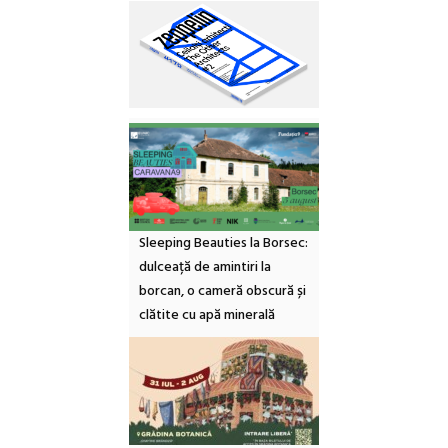
Sleeping Beauties la Borsec:
dulceață de amintiri la
borcan, o cameră obscură și
clătite cu apă minerală