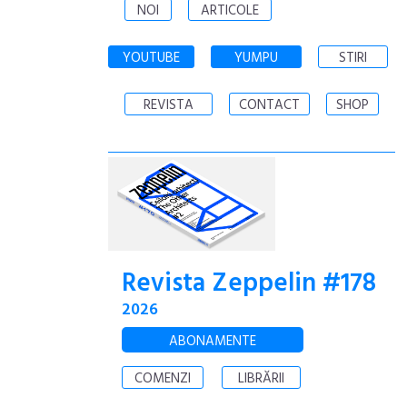
NOI
ARTICOLE
YOUTUBE
YUMPU
STIRI
REVISTA
CONTACT
SHOP
Revista Zeppelin #178
2026
ABONAMENTE
COMENZI
LIBRĂRII