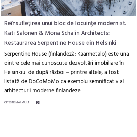
Reînsuflețirea unui bloc de locuințe modernist.
Kati Salonen & Mona Schalin Architects:
Restaurarea Serpentine House din Helsinki
Serpentine House (finlandeză: Käärmetalo) este una
dintre cele mai cunoscute dezvoltări imobiliare în
Helsinkiul de după război – printre altele, a fost
listată de DoCoMoMo ca exemplu semnificativ al
arhitecturii moderne finlandeze.
CITEŞTE MAI MULT